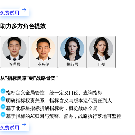
免费试用
助力多方角色提效
管理层
业务侧
执行层
IT侧
从"指标黑箱"到"战略骨架"
指标定义全局管控，统一定义口径、查询指标
明确指标权责关系，指标含义与版本迭代责任到人
基于北极星指标拆解指标树，概览战略全局
基于指标的AI归因与预警、督办，战略执行落地可监控
免费试用