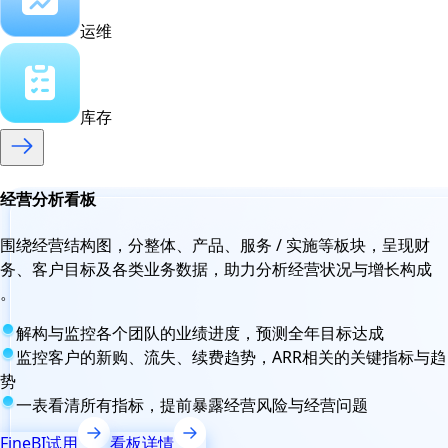
运维
库存
经营分析看板
围绕经营结构图，分整体、产品、服务 / 实施等板块，呈现财
务、客户目标及各类业务数据，助力分析经营状况与增长构成
。
解构与监控各个团队的业绩进度，预测全年目标达成
监控客户的新购、流失、续费趋势，ARR相关的关键指标与趋
势
一表看清所有指标，提前暴露经营风险与经营问题
FineBI试用
看板详情