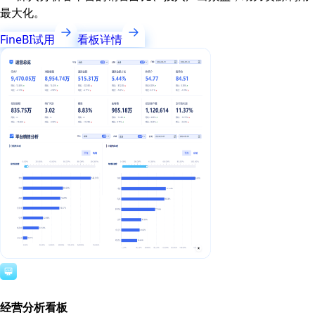
最大化。
FineBI试用
看板详情
经营分析看板