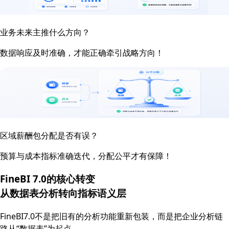
业务未来主推什么方向？
数据响应及时准确，才能正确牵引战略方向！
区域薪酬包分配是否有误？
预算与成本指标准确迭代，分配公平才有保障！
FineBI 7.0的核心转变
从数据表分析转向
指标语义层
FineBI7.0不是把旧有的分析功能重新包装，而是把企业分析链
路从“数据表”为起点