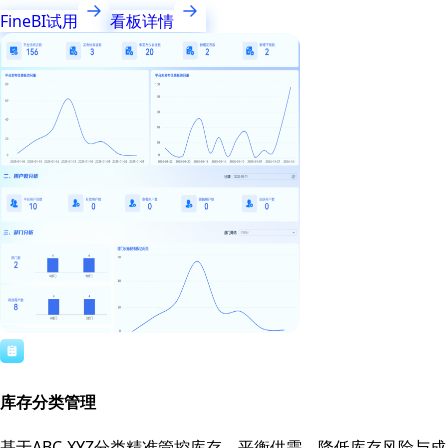
FineBI试用
看板详情
库存分类管理
基于ABC-XYZ分类精准管控库存，平衡供需，降低库存风险与成