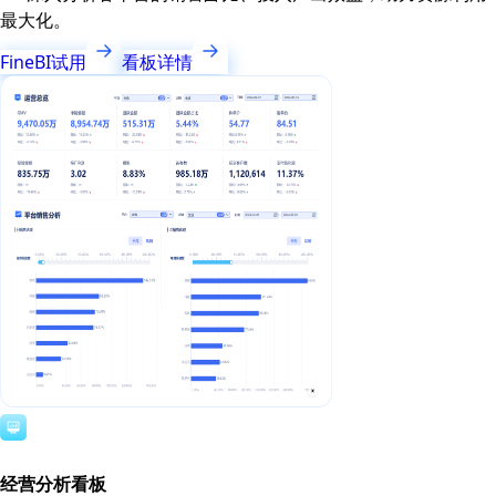
最大化。
FineBI试用
看板详情
经营分析看板