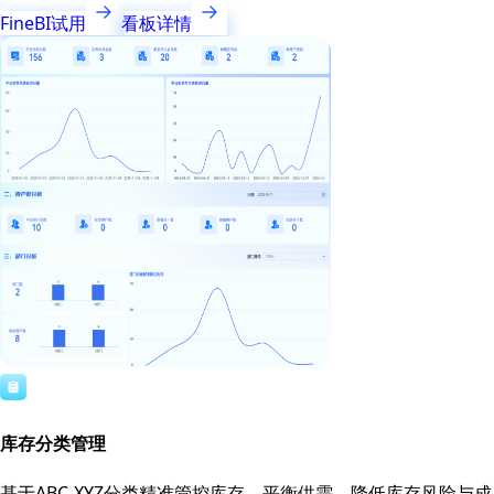
FineBI试用
看板详情
库存分类管理
基于ABC-XYZ分类精准管控库存，平衡供需，降低库存风险与成