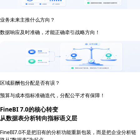
业务未来主推什么方向？
数据响应及时准确，才能正确牵引战略方向！
区域薪酬包分配是否有误？
预算与成本指标准确迭代，分配公平才有保障！
FineBI 7.0的核心转变
从数据表分析转向
指标语义层
FineBI7.0不是把旧有的分析功能重新包装，而是把企业分析链
路从“数据表”为起点