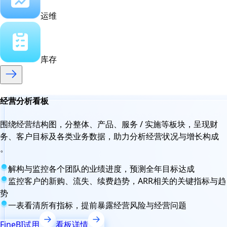
运维
库存
经营分析看板
围绕经营结构图，分整体、产品、服务 / 实施等板块，呈现财
务、客户目标及各类业务数据，助力分析经营状况与增长构成
。
解构与监控各个团队的业绩进度，预测全年目标达成
监控客户的新购、流失、续费趋势，ARR相关的关键指标与趋
势
一表看清所有指标，提前暴露经营风险与经营问题
FineBI试用
看板详情