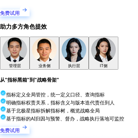
免费试用
助力多方角色提效
管理层
业务侧
执行层
IT侧
从"指标黑箱"到"战略骨架"
指标定义全局管控，统一定义口径、查询指标
明确指标权责关系，指标含义与版本迭代责任到人
基于北极星指标拆解指标树，概览战略全局
基于指标的AI归因与预警、督办，战略执行落地可监控
免费试用