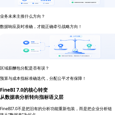
业务未来主推什么方向？
数据响应及时准确，才能正确牵引战略方向！
区域薪酬包分配是否有误？
预算与成本指标准确迭代，分配公平才有保障！
FineBI 7.0的核心转变
从数据表分析转向
指标语义层
FineBI7.0不是把旧有的分析功能重新包装，而是把企业分析链
路从“数据表”为起点