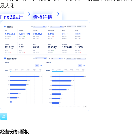
最大化。
FineBI试用
看板详情
经营分析看板