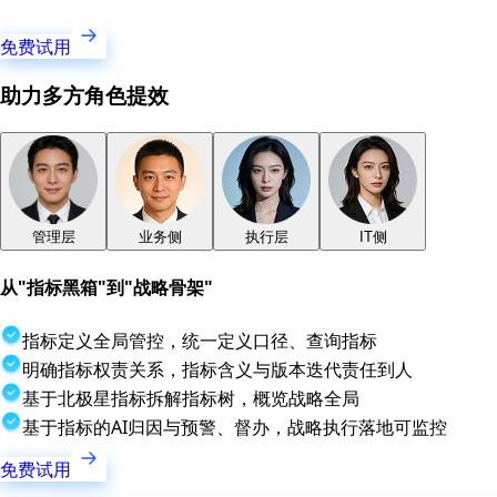
免费试用
助力多方角色提效
管理层
业务侧
执行层
IT侧
从"指标黑箱"到"战略骨架"
指标定义全局管控，统一定义口径、查询指标
明确指标权责关系，指标含义与版本迭代责任到人
基于北极星指标拆解指标树，概览战略全局
基于指标的AI归因与预警、督办，战略执行落地可监控
免费试用