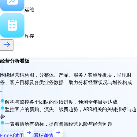
运维
库存
经营分析看板
围绕经营结构图，分整体、产品、服务 / 实施等板块，呈现财
务、客户目标及各类业务数据，助力分析经营状况与增长构成
。
解构与监控各个团队的业绩进度，预测全年目标达成
监控客户的新购、流失、续费趋势，ARR相关的关键指标与趋
势
一表看清所有指标，提前暴露经营风险与经营问题
FineBI试用
看板详情