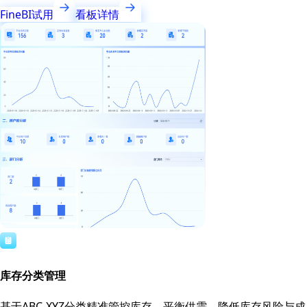
FineBI试用
看板详情
库存分类管理
基于ABC-XYZ分类精准管控库存，平衡供需，降低库存风险与成