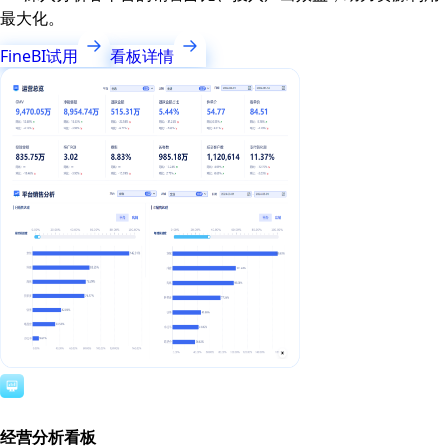
最大化。
FineBI试用
看板详情
经营分析看板