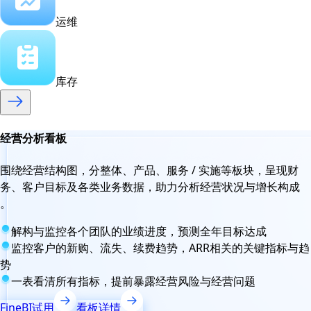
运维
库存
经营分析看板
围绕经营结构图，分整体、产品、服务 / 实施等板块，呈现财
务、客户目标及各类业务数据，助力分析经营状况与增长构成
。
解构与监控各个团队的业绩进度，预测全年目标达成
监控客户的新购、流失、续费趋势，ARR相关的关键指标与趋
势
一表看清所有指标，提前暴露经营风险与经营问题
FineBI试用
看板详情