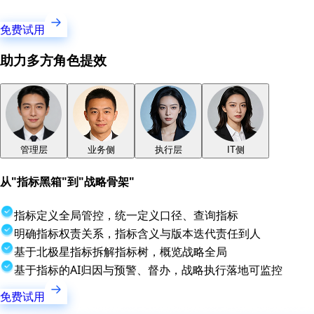
免费试用
助力多方角色提效
管理层
业务侧
执行层
IT侧
从"指标黑箱"到"战略骨架"
指标定义全局管控，统一定义口径、查询指标
明确指标权责关系，指标含义与版本迭代责任到人
基于北极星指标拆解指标树，概览战略全局
基于指标的AI归因与预警、督办，战略执行落地可监控
免费试用