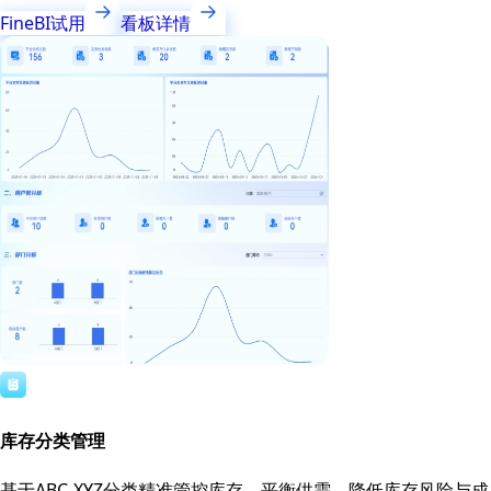
FineBI试用
看板详情
库存分类管理
基于ABC-XYZ分类精准管控库存，平衡供需，降低库存风险与成