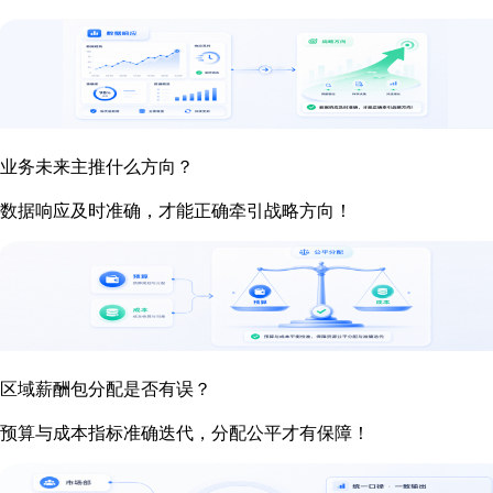
业务未来主推什么方向？
数据响应及时准确，才能正确牵引战略方向！
区域薪酬包分配是否有误？
预算与成本指标准确迭代，分配公平才有保障！