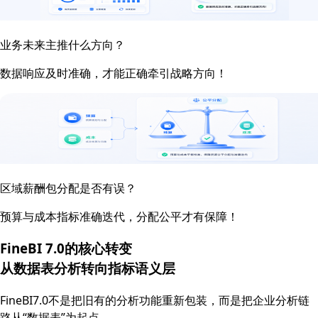
业务未来主推什么方向？
数据响应及时准确，才能正确牵引战略方向！
区域薪酬包分配是否有误？
预算与成本指标准确迭代，分配公平才有保障！
FineBI 7.0的核心转变
从数据表分析转向
指标语义层
FineBI7.0不是把旧有的分析功能重新包装，而是把企业分析链
路从“数据表”为起点