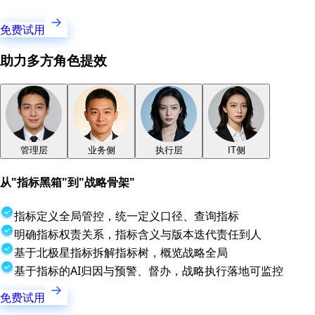
免费试用
助力多方角色提效
管理层
业务侧
执行层
IT侧
从"指标黑箱"到"战略骨架"
指标定义全局管控，统一定义口径、查询指标
明确指标权责关系，指标含义与版本迭代责任到人
基于北极星指标拆解指标树，概览战略全局
基于指标的AI归因与预警、督办，战略执行落地可监控
免费试用