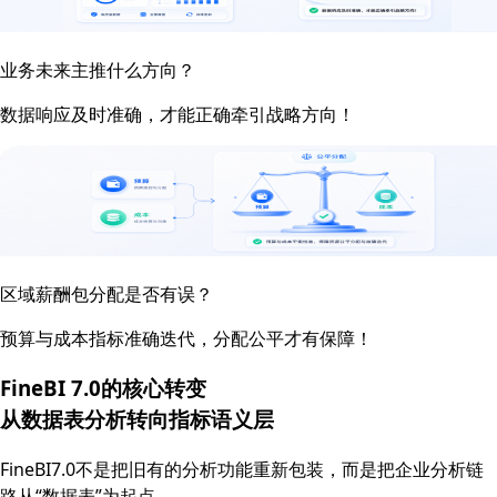
业务未来主推什么方向？
数据响应及时准确，才能正确牵引战略方向！
区域薪酬包分配是否有误？
预算与成本指标准确迭代，分配公平才有保障！
FineBI 7.0的核心转变
从数据表分析转向
指标语义层
FineBI7.0不是把旧有的分析功能重新包装，而是把企业分析链
路从“数据表”为起点