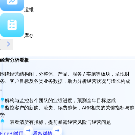
运维
库存
经营分析看板
围绕经营结构图，分整体、产品、服务 / 实施等板块，呈现财
务、客户目标及各类业务数据，助力分析经营状况与增长构成
。
解构与监控各个团队的业绩进度，预测全年目标达成
监控客户的新购、流失、续费趋势，ARR相关的关键指标与趋
势
一表看清所有指标，提前暴露经营风险与经营问题
FineBI试用
看板详情