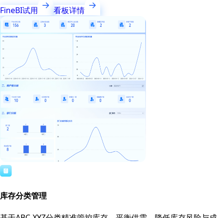
FineBI试用
看板详情
库存分类管理
基于ABC-XYZ分类精准管控库存，平衡供需，降低库存风险与成