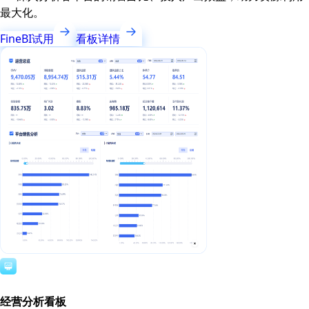
最大化。
FineBI试用
看板详情
经营分析看板