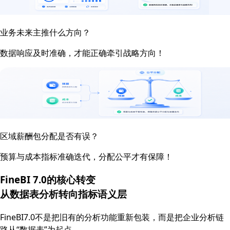
业务未来主推什么方向？
数据响应及时准确，才能正确牵引战略方向！
区域薪酬包分配是否有误？
预算与成本指标准确迭代，分配公平才有保障！
FineBI 7.0的核心转变
从数据表分析转向
指标语义层
FineBI7.0不是把旧有的分析功能重新包装，而是把企业分析链
路从“数据表”为起点