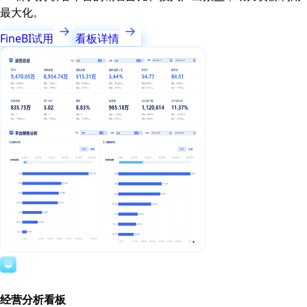
最大化。
FineBI试用
看板详情
经营分析看板