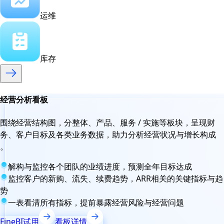
运维
库存
经营分析看板
围绕经营结构图，分整体、产品、服务 / 实施等板块，呈现财
务、客户目标及各类业务数据，助力分析经营状况与增长构成
。
解构与监控各个团队的业绩进度，预测全年目标达成
监控客户的新购、流失、续费趋势，ARR相关的关键指标与趋
势
一表看清所有指标，提前暴露经营风险与经营问题
FineBI试用
看板详情