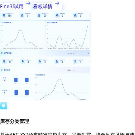
FineBI试用
看板详情
库存分类管理
基于ABC-XYZ分类精准管控库存，平衡供需，降低库存风险与成