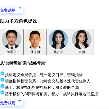
免费试用
助力多方角色提效
管理层
业务侧
执行层
IT侧
从"指标黑箱"到"战略骨架"
指标定义全局管控，统一定义口径、查询指标
明确指标权责关系，指标含义与版本迭代责任到人
基于北极星指标拆解指标树，概览战略全局
基于指标的AI归因与预警、督办，战略执行落地可监控
免费试用