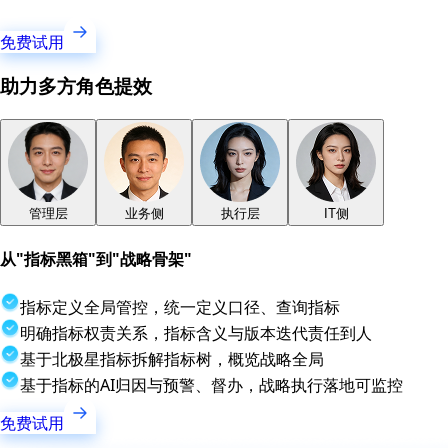
免费试用
助力多方角色提效
管理层
业务侧
执行层
IT侧
从"指标黑箱"到"战略骨架"
指标定义全局管控，统一定义口径、查询指标
明确指标权责关系，指标含义与版本迭代责任到人
基于北极星指标拆解指标树，概览战略全局
基于指标的AI归因与预警、督办，战略执行落地可监控
免费试用