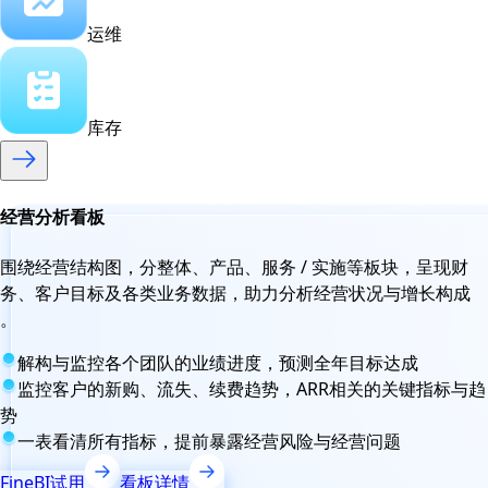
运维
库存
经营分析看板
围绕经营结构图，分整体、产品、服务 / 实施等板块，呈现财
务、客户目标及各类业务数据，助力分析经营状况与增长构成
。
解构与监控各个团队的业绩进度，预测全年目标达成
监控客户的新购、流失、续费趋势，ARR相关的关键指标与趋
势
一表看清所有指标，提前暴露经营风险与经营问题
FineBI试用
看板详情