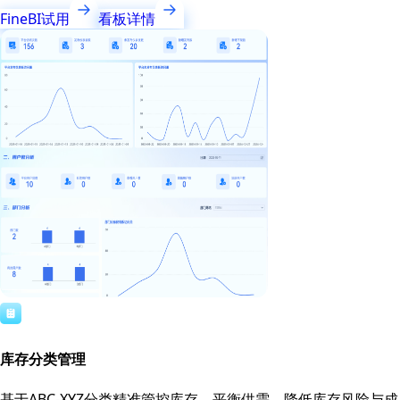
FineBI试用
看板详情
库存分类管理
基于ABC-XYZ分类精准管控库存，平衡供需，降低库存风险与成