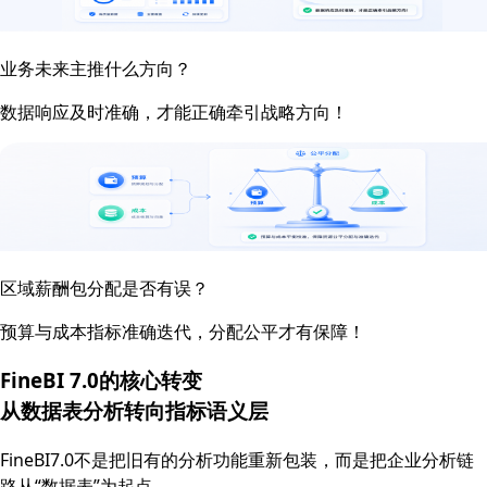
业务未来主推什么方向？
数据响应及时准确，才能正确牵引战略方向！
区域薪酬包分配是否有误？
预算与成本指标准确迭代，分配公平才有保障！
FineBI 7.0的核心转变
从数据表分析转向
指标语义层
FineBI7.0不是把旧有的分析功能重新包装，而是把企业分析链
路从“数据表”为起点