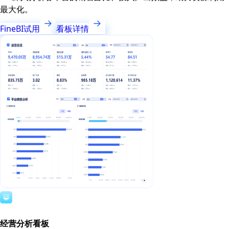
最大化。
FineBI试用
看板详情
经营分析看板