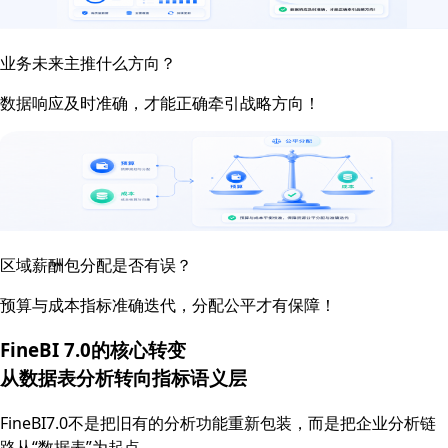
业务未来主推什么方向？
数据响应及时准确，才能正确牵引战略方向！
区域薪酬包分配是否有误？
预算与成本指标准确迭代，分配公平才有保障！
FineBI 7.0的核心转变
从数据表分析转向
指标语义层
FineBI7.0不是把旧有的分析功能重新包装，而是把企业分析链
路从“数据表”为起点