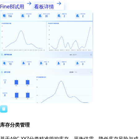
FineBI试用
看板详情
库存分类管理
基于ABC-XYZ分类精准管控库存，平衡供需，降低库存风险与成