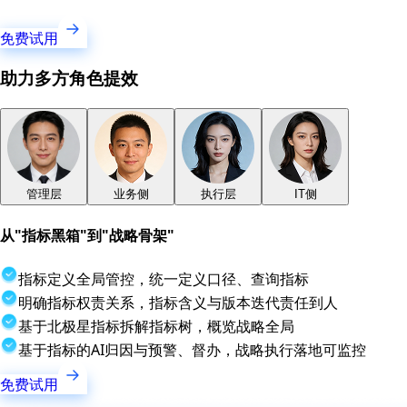
免费试用
助力多方角色提效
管理层
业务侧
执行层
IT侧
从"指标黑箱"到"战略骨架"
指标定义全局管控，统一定义口径、查询指标
明确指标权责关系，指标含义与版本迭代责任到人
基于北极星指标拆解指标树，概览战略全局
基于指标的AI归因与预警、督办，战略执行落地可监控
免费试用