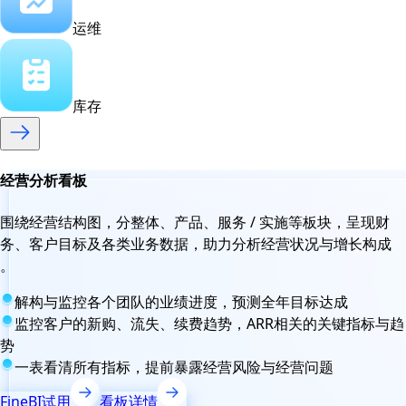
运维
库存
经营分析看板
围绕经营结构图，分整体、产品、服务 / 实施等板块，呈现财
务、客户目标及各类业务数据，助力分析经营状况与增长构成
。
解构与监控各个团队的业绩进度，预测全年目标达成
监控客户的新购、流失、续费趋势，ARR相关的关键指标与趋
势
一表看清所有指标，提前暴露经营风险与经营问题
FineBI试用
看板详情