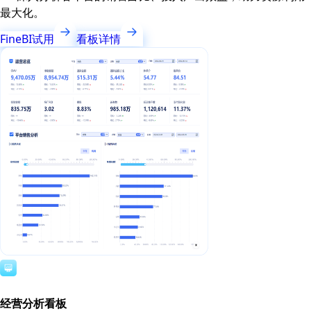
最大化。
FineBI试用
看板详情
经营分析看板