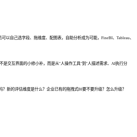
己选字段、拖维度、配图表，自助分析成为可能，FineBI、Tableau、
不是交互界面的小修小补，而是从"人操作工具"到"人描述需求、AI执行分
吗？新的评估维度是什么？企业已有的拖拽式BI要不要升级？怎么升级？