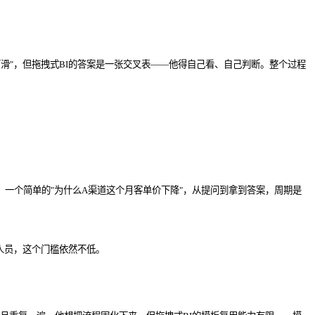
滑"，但拖拽式BI的答案是一张交叉表——他得自己看、自己判断。整个过程
。一个简单的"为什么A渠道这个月客单价下降"，从提问到拿到答案，周期是
人员，这个门槛依然不低。