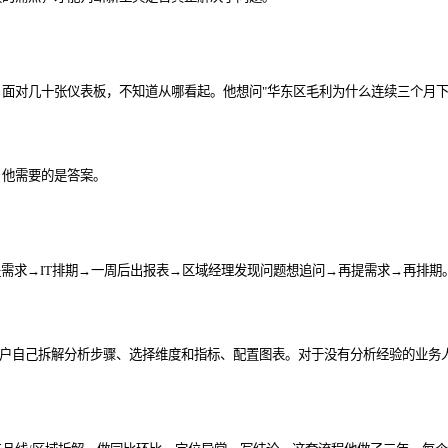
，面对几十张仪表板，不知道从哪看起。他想问"华东区毛利为什么连续三个月下
。
，他需要的是答案。
需求→IT排期→一周后出报表→区域经理发现问题想追问→再提需求→再排期
要用户自己拆解分析步骤、选择维度和指标、配置图表。对于没有分析经验的业务