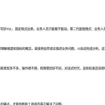
好SQL、固定格式出表，业务人员只能看不能动。第二代是拖拽式：业务人员可以自
要理解维度和指标的概念，直接用自然语言描述业务问题，AI自动完成分析。这
图表类型多不多、操作顺不顺、权限管控好不好。对话式时代，这些标准还适用
具的痛点，才能判断新工具是否真正解决了问题。