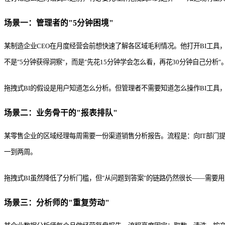
场景一：管理者的"5分钟困境"
某制造企业CEO在月度经营会前想快速了解各区域毛利情况。他打开BI工具
不是"5分钟获得洞察"，而是"先花15分钟学会怎么看，再花30分钟自己分析"
拖拽式BI的假设是用户知道怎么分析。但管理者不需要知道怎么操作BI工具
场景二：业务骨干的"报表排队"
某零售企业的区域经理每周需要一份渠道销售分析报告。流程是：向IT部门提
一到两周。
拖拽式BI虽然降低了分析门槛，但"从问题到答案"的链路仍然很长——需
场景三：分析师的"重复劳动"