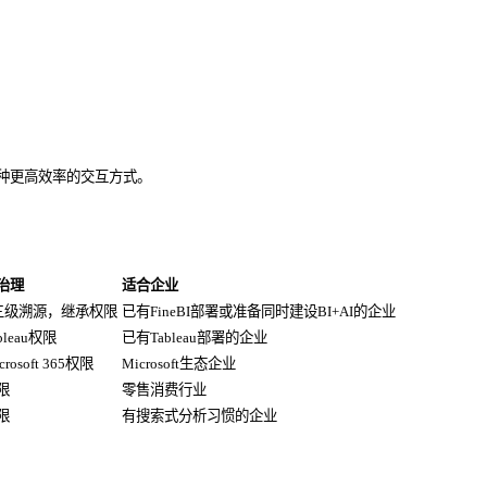
一种更高效率的交互方式。
治理
适合企业
L3三级溯源，继承权限
已有FineBI部署或准备同时建设BI+AI的企业
bleau权限
已有Tableau部署的企业
rosoft 365权限
Microsoft生态企业
限
零售消费行业
限
有搜索式分析习惯的企业