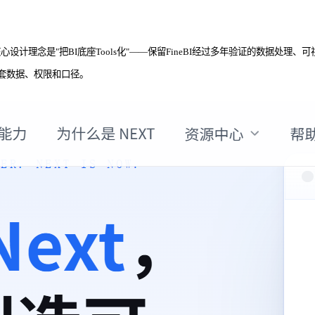
态。它的核心设计理念是"把BI底座Tools化"——保留FineBI经过多年验证的
一套数据、权限和口径。