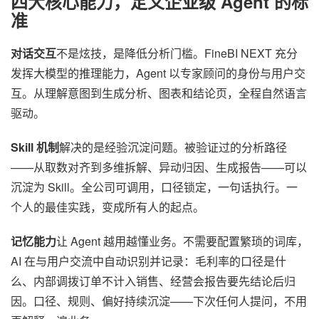
四大核心能力，定义企业级 Agent 的标
准
对话交互
不是炫技，是降低分析门槛。FineBI NEXT 充分
发挥大模型的推理能力，Agent 以专家顾问的身份与用户交
互。从理解意图到生成分析、图表和结论页，全程自然语言
驱动。
Skill 机制
解决的是经验沉淀问题。被验证过的分析路径
——从取数对齐到多维拆解、异动归因、生成报告——可以
沉淀为 Skill。全公司可调用，口径锁定，一句话执行。一
个人的最佳实践，变成所有人的起点。
记忆能力
让 Agent 越用越懂业务。不需要配置繁琐的词库，
AI 在与用户交流中自动识别并记录：毛利率的口径是什
么、内部调拨订单不计入销售、经营会报告要先结论后归
因。口径、规则、偏好持续沉淀——下次任何人提问，不用