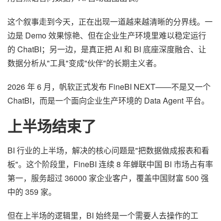
这个叙事走到今天，正在出现一道越来越清晰的分界线。一
边是 Demo 效果惊艳、但在企业生产环境里难以稳定运行
的 ChatBI；另一边，是真正把 AI 和 BI 底座深度融合、让
数据分析从"工具"变成"伙伴"的长期主义者。
2026 年 6 月，帆软正式发布 FineBI NEXT——不是又一个
ChatBI，而是一个面向企业生产环境的 Data Agent 平台。
上半场结束了
BI 行业的上半场，解决的核心问题是"把数据做成报表和看
板"。这个阶段里，FineBI 连续 8 年蝉联中国 BI 市场占有率
第一，服务超过 36000 家企业客户，覆盖中国财富 500 强
中的 359 家。
但在上半场的逻辑里，BI 始终是一个需要人去操作的工