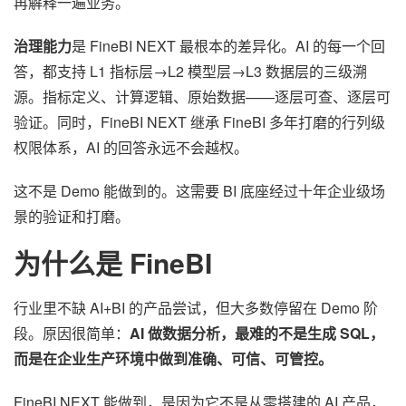
再解释一遍业务。
治理能力
是 FineBI NEXT 最根本的差异化。AI 的每一个回
答，都支持 L1 指标层→L2 模型层→L3 数据层的三级溯
源。指标定义、计算逻辑、原始数据——逐层可查、逐层可
验证。同时，FineBI NEXT 继承 FineBI 多年打磨的行列级
权限体系，AI 的回答永远不会越权。
这不是 Demo 能做到的。这需要 BI 底座经过十年企业级场
景的验证和打磨。
为什么是 FineBI
行业里不缺 AI+BI 的产品尝试，但大多数停留在 Demo 阶
段。原因很简单：
AI 做数据分析，最难的不是生成 SQL，
而是在企业生产环境中做到准确、可信、可管控。
FineBI NEXT 能做到，是因为它不是从零搭建的 AI 产品，