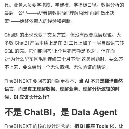
具。业务人员要学拖拽、学建模、学指标口径。数据分析的
最后一公里——从"看到数据"到"理解原因"再到"做出决
策"——始终依赖人的经验和判断。
ChatBI 的出现改变了交互方式，但没有改变底层逻辑。大
多数 ChatBI 产品本质上是在 BI 工具上加了一层自然语言转
SQL 的壳。它们能回答"上个月销售额是多少"，但在面
对"为什么华东区毛利连续三个月下滑"这类问题时，要么答
不上来，要么给出一个无法追溯、无法验证的结论。
FineBI NEXT 要回答的问题更根本：
当 AI 不只是翻译自然
语言，而是真正理解数据、理解业务、理解分析逻辑的时
候，BI 应该长什么样？
不是 ChatBI，是 Data Agent
FineBI NEXT 的核心设计理念是：
把 BI 底座 Tools 化，让