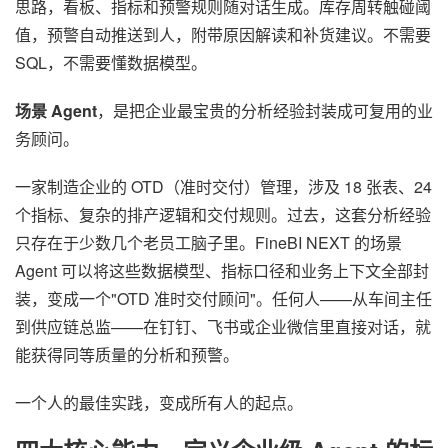
思路，看板、指标和预警规则随对话生成。库存周转触碰阈
值，预警自动推送到人，附带原因解读和补货建议。不需要
SQL，不需要懂数据模型。
场景 Agent
，是把企业最宝贵的分析经验封装成可复用的业
务顾问。
一家制造企业的 OTD（准时交付）管理，涉及 18 张表、24
个指标、复杂的排产逻辑和交付规则。过去，这套分析经验
只存在于少数几个老员工脑子里。FineBI NEXT 的场景
Agent 可以将这些数据模型、指标口径和业务上下文全部封
装，变成一个"OTD 准时交付顾问"。任何人——从车间主任
到供应链总监——在钉钉、飞书或企业微信里直接对话，就
能获得同等质量的分析和预警。
一个人的最佳实践，变成所有人的起点。