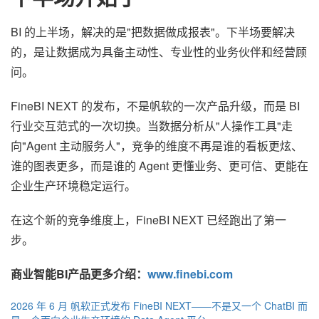
BI 的上半场，解决的是"把数据做成报表"。下半场要解决
的，是让数据成为具备主动性、专业性的业务伙伴和经营顾
问。
FineBI NEXT 的发布，不是帆软的一次产品升级，而是 BI
行业交互范式的一次切换。当数据分析从"人操作工具"走
向"Agent 主动服务人"，竞争的维度不再是谁的看板更炫、
谁的图表更多，而是谁的 Agent 更懂业务、更可信、更能在
企业生产环境稳定运行。
在这个新的竞争维度上，FineBI NEXT 已经跑出了第一
步。
商业智能BI产品更多介绍：
www.finebi.com
2026 年 6 月
帆软正式发布 FineBI NEXT——不是又一个 ChatBI
而