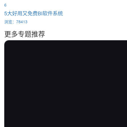
6
5大好用又免费BI软件系统
浏览：78413
更多专题推荐