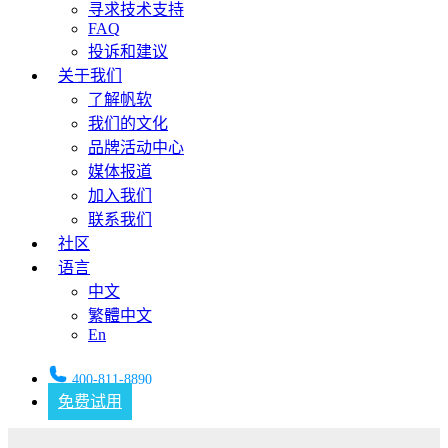
寻求技术支持
FAQ
投诉和建议
关于我们
了解帆软
我们的文化
品牌活动中心
媒体报道
加入我们
联系我们
社区
语言
中文
繁體中文
En
400-811-8890
免费试用