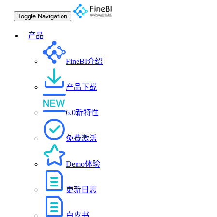
Toggle Navigation
产品
FineBI介绍
产品下载
6.0新特性
免费激活
Demo体验
更新日志
白皮书