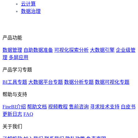
云计算
数据治理
产品功能
数据管理
自助数据准备
可视化探索分析
大数据引擎
企业级管
理
多屏应用
产品学习专题
BI工具专题
大数据平台专题
数据分析专题
数据可视化专题
帮助与支持
FineBI介绍
帮助文档
视频教程
售前咨询
寻求技术支持
白皮书
更新日志
FAQ
关于我们