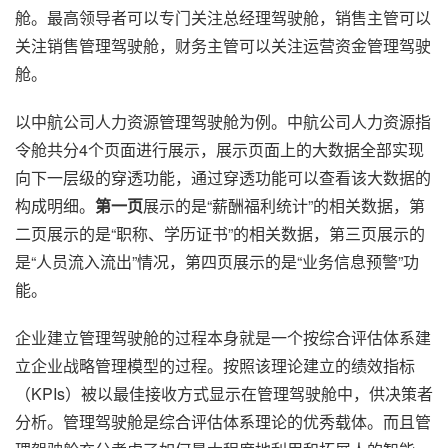
舱。最高领导者可以专门关注总经理驾驶舱，销售主管可以
关注销售管理驾驶舱，财务主管可以关注运营资金管理驾驶
舱。
以中航公司人力资源管理驾驶舱为例。中航公司人力资源指
令舱共分4个页面进行展示，展示页面上的大数据全部实现
向下一层级的穿透功能，通过穿透功能可以查看该大数据的
构成明细。
第一页
展示的是“薪酬福利统计”的相关数据，第
二页展示的是“职称、学历证书”的相关数据，第三页展示的
是“人员流入流出”情况，第四页展示的是“业务信息预警”功
能。
企业建立管理驾驶舱的过程本身就是一个按综合评估体系建
立企业战略管理模型的过程。按照该理论建立的绩效指标
（KPIs）被以最佳接收方式显示在管理驾驶舱中，供决策者
分析。管理驾驶舱是综合评估体系理论的优秀载体。而且管