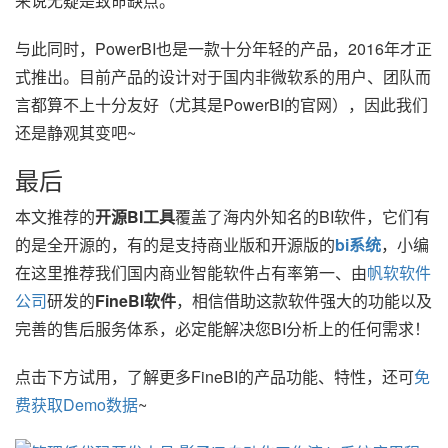
来说无疑是致命缺点。
与此同时，PowerBI也是一款十分年轻的产品，2016年才正
式推出。目前产品的设计对于国内非微软系的用户、团队而
言都算不上十分友好（尤其是PowerBI的官网），因此我们
还是静观其变吧~
最后
本文推荐的
开源BI工具
覆盖了海内外知名的BI软件，它们有
的是全开源的，有的是支持商业版和开源版的
bi系统
，小编
在这里推荐我们国内商业智能软件占有率第一、由
帆软软件
公司
研发的
FineBI软件
，相信借助这款软件强大的功能以及
完善的售后服务体系，必定能解决您BI分析上的任何需求！
点击下方试用，了解更多FineBI的产品功能、特性，还可
免
费获取Demo数据
~