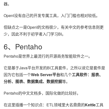
器。
OpenI没有自己的开发专属工具，入门门槛也相对较低。
但缺点之一是OpenI的文档很少，有关中文的参考信息则更
少，因此不利于初学者入门学习BI。
6、Pentaho
Pentaho是世界上最流行的开源商务智能软件之一。
它是基于Java平台开发的BI工具套件，之所以说它是套件是
因为它包括一个
Web Server平台
和几个
工具软件：报表、
分析、图表、数据集成、数据挖掘
等。
Pentaho的中文文档多，国际化做的比较好。
在这里插播一个知识点：ETL领域里大名鼎鼎的
Kettle
工具