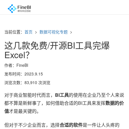
当前位置：
首页
>
数据可视化专题
>
这几款免费/开源BI工具完爆
Excel？
作者：FineBI
发布时间：2023.9.15
浏览次数：83,910 次浏览
对于商业智能时代而言，
BI工具
的使用在企业乃至个人来说
都不算是新鲜事了，如何借助合适的BI工具来发挥
数据的价
值
才是最关键的。
但对于不少企业而言，选择
合适的软件
是一件让人头疼的