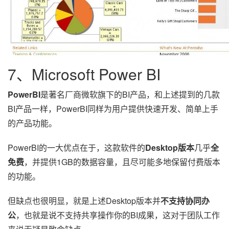
7、Microsoft Power BI
PowerBI
是著名厂商微软旗下的BI产品，和上述提到的几款
BI产品一样，PowerBI同样为用户提供快速开发、简单上手
的产品功能。
PowerBI的一大优点在于，这款软件的
Desktop版本
几乎
全
免费
，并提供1GB的数据容量，且尽可能多地保留付费版本
的功能。
但缺点也很明显，就是上述Desktop版本并
不支持协同办
公
，也就是说不支持共享操作你的BI成果，这对于团队工作