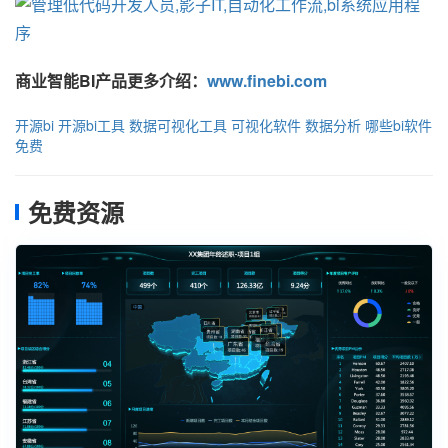
商业智能BI产品更多介绍：
www.finebi.com
开源bi
开源bi工具
数据可视化工具
可视化软件
数据分析
哪些bi软件
免费
免费资源