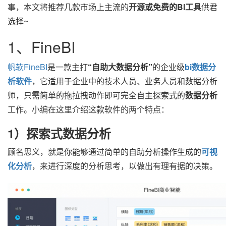
事，本文将推荐几款市场上主流的
开源或免费的BI工具
供君
选择~
1、FineBI
帆软FineBI
是一款主打
“自助大数据分析”
的企业级
bi数据分
析软件
，它适用于企业中的技术人员、业务人员和数据分析
师，只需简单的拖拉拽动作即可完全自主探索式的
数据分析
工作。小编在这里介绍这款软件的两个特点：
1）探索式数据分析
顾名思义，就是你能够通过简单的自助分析操作生成的
可视
化分析
，来进行深度的分析思考，以做出有理有据的决策。