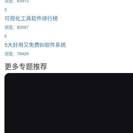
浏览：83910
5
可视化工具软件排行榜
浏览：82097
6
5大好用又免费BI软件系统
浏览：78426
更多专题推荐