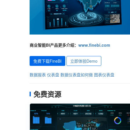
商业智能BI产品更多介绍：
www.finebi.com
免费下载FineBI
立即体验Demo
数据报表 仪表盘
数据仪表盘如何做
图表仪表盘
免费资源