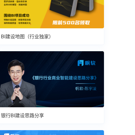
BI建设地图（行业独家）
银行BI建设思路分享