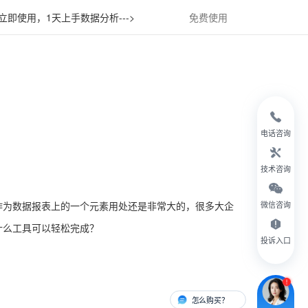
立即使用，1天上手数据分析--->
免费使用
电话咨询
技术咨询
作为数据报表上的一个元素用处还是非常大的，很多大企
微信咨询
什么工具可以轻松完成？
投诉入口
怎么购买？
有人对接