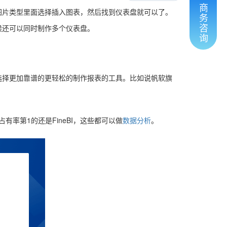
商
图片类型里面选择插入图表，然后找到仪表盘就可以了。
务
咨
候还可以同时制作多个仪表盘。
询
选择更加靠谱的更轻松的制作报表的工具。比如说帆软旗
场占有率第1的还是FineBI，这些都可以做
数据分析
。