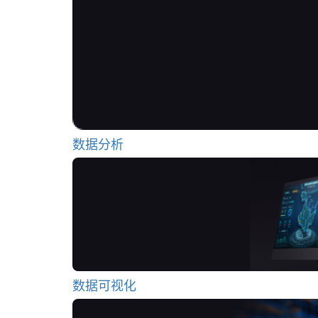
数据分析
数据可视化