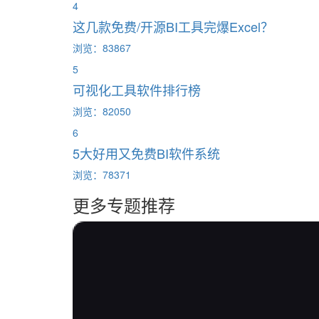
4
这几款免费/开源BI工具完爆Excel？
浏览：83867
5
可视化工具软件排行榜
浏览：82050
6
5大好用又免费BI软件系统
浏览：78371
更多专题推荐