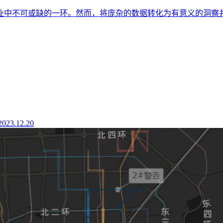
业中不可或缺的一环。然而，将庞杂的数据转化为有意义的洞察
2023.12.20