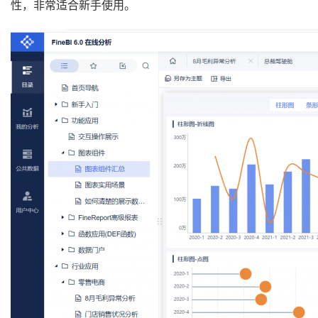
性，非常适合新手使用。