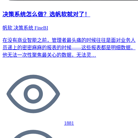
决策系统怎么做？选帆软就对了！
帆软
决策系统
FineBI
在没有商业智能之前，管理者最头痛的时候往往是面对业务人
员递上的密密麻麻的报表的时候——这些报表都是明细数据，
他无法一次性聚焦最关心的数据，无法灵…
1881