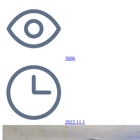
3666
2022.11.1