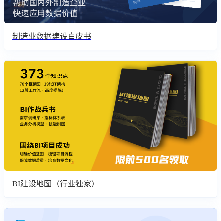
制造业数据建设白皮书
BI建设地图（行业独家）