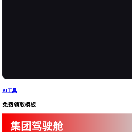
BI工具
免费领取模板