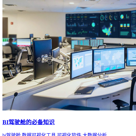
BI驾驶舱的必备知识
bi驾驶舱
数据可视化工具
可视化软件
大数据分析