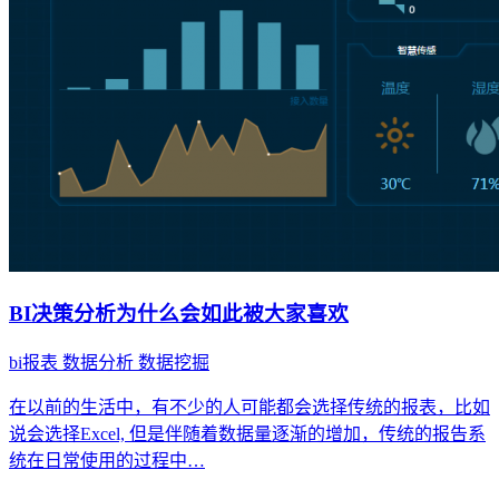
BI决策分析为什么会如此被大家喜欢
bi报表
数据分析
数据挖掘
在以前的生活中，有不少的人可能都会选择传统的报表，比如
说会选择Excel, 但是伴随着数据量逐渐的增加，传统的报告系
统在日常使用的过程中…