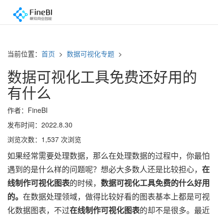
当前位置：
首页
>
数据可视化专题
>
数据可视化工具免费还好用的
有什么
作者：FineBI
发布时间：2022.8.30
浏览次数：1,537 次浏览
如果经常需要处理数据，那么在处理数据的过程中，你最怕
遇到的是什么样的问题呢？想必大多数人还是比较担心，
在
线制作可视化图表
的时候，
数据可视化工具免费的什么好用
的。
在数据处理领域，做得比较好看的图表基本上都是可视
化数据图表，不过
在线制作可视化图表
的却不是很多。最近