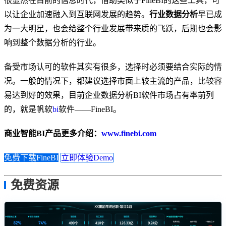
很显然在目前的信息时代，借助类似于FineBI的这些工具，可
以让企业加速融入到互联网发展的趋势。
行业数据分析
早已成
为一大明星，也会给整个行业发展带来质的飞跃，后期也会影
响到整个数据分析的行业。
备受市场认可的软件其实有很多，选择时必须要结合实际的情
况。一般的情况下，都建议选择市面上较主流的产品，比较容
易达到好的效果，目前企业数据分析BI软件市场占有率前列
的，就是帆软
bi
软件——FineBI。
商业智能BI产品更多介绍：
www.finebi.com
免费下载FineBI
立即体验Demo
免费资源