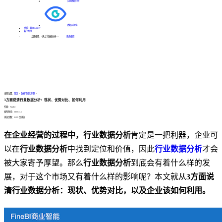
自助数据分析
数据可视化
模板下载中心
HOT
客户案例
立即使用，1天上手数据分析--->
免费使用
当前位置：
首页
>
数据可视化专题
>
3方面说清行业数据分析：现状、优势对比、如何利用
作者：FineBI
发布时间：2022.11.1
浏览次数：5,295 次浏览
在企业经营的过程中，行业数据分析
肯定是一把利器，企业可
以在
行业数据分析
中找到定位和价值，因此
行业数据分析
才会
被大家寄予厚望。那么
行业数据分析
到底会有着什么样的发
展，对于这个市场又有着什么样的影响呢？本文就从
3方面说
清行业数据分析：现状、优势对比，以及企业该如何利用。