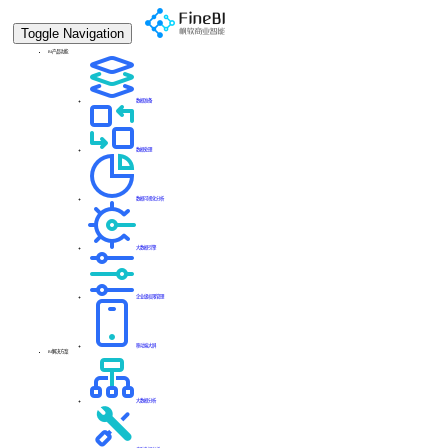
Toggle Navigation
BI产品功能
数据准备
数据处理
数据可视化分析
大数据引擎
企业级权限管理
移动端大屏
BI解决方案
大数据分析