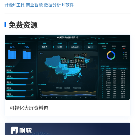
开源bi工具
商业智能
数据分析
bi软件
免费资源
可视化大屏资料包