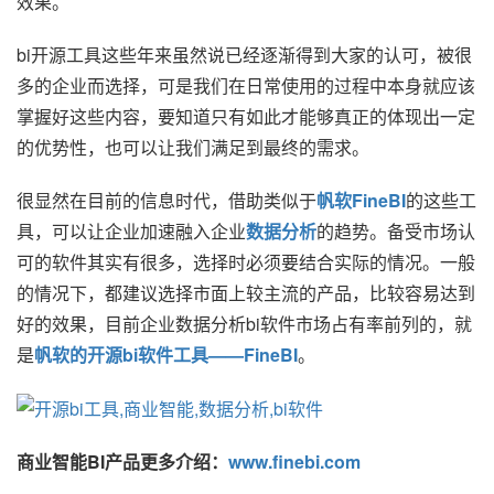
效果。
bi开源工具这些年来虽然说已经逐渐得到大家的认可，被很
多的企业而选择，可是我们在日常使用的过程中本身就应该
掌握好这些内容，要知道只有如此才能够真正的体现出一定
的优势性，也可以让我们满足到最终的需求。
很显然在目前的信息时代，借助类似于
帆软FineBI
的这些工
具，可以让企业加速融入企业
数据分析
的趋势。备受市场认
可的软件其实有很多，选择时必须要结合实际的情况。一般
的情况下，都建议选择市面上较主流的产品，比较容易达到
好的效果，目前企业数据分析
bi
软件市场占有率前列的，就
是
帆软的开源bi软件工具——FineBI
。
商业智能BI产品更多介绍：
www.finebi.com