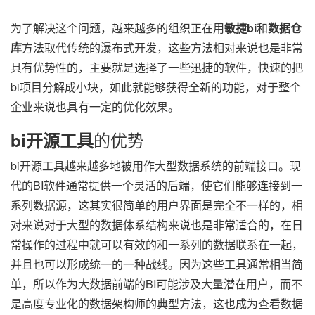
为了解决这个问题，越来越多的组织正在用
敏捷bi
和
数据仓
库
方法取代传统的瀑布式开发，这些方法相对来说也是非常
具有优势性的，主要就是选择了一些迅捷的软件，快速的把
bi项目分解成小块，如此就能够获得全新的功能，对于整个
企业来说也具有一定的优化效果。
的优势
bi开源工具
bi开源工具越来越多地被用作大型数据系统的前端接口。现
代的BI软件通常提供一个灵活的后端，使它们能够连接到一
系列数据源，这其实很简单的用户界面是完全不一样的，相
对来说对于大型的数据体系结构来说也是非常适合的，在日
常操作的过程中就可以有效的和一系列的数据联系在一起，
并且也可以形成统一的一种战线。因为这些工具通常相当简
单，所以作为大数据前端的BI可能涉及大量潜在用户，而不
是高度专业化的数据架构师的典型方法，这也成为查看数据