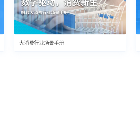
大消费行业场景手册