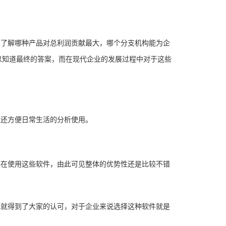
业了解哪种产品对总利润贡献最大，哪个分支机构能为企
以知道最终的答案，而在现代企业的发展过程中对于这些
且还方便日常生活的分析使用。
都在使用这些软件，由此可见整体的优势性还是比较不错
也就得到了大家的认可，对于企业来说选择这种软件就是