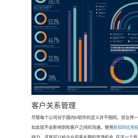
客户关系管理
尽管每个公司对于国内bi软件的定义并不相同，但业界
如此就不会影响到和客户之间的沟通。使用
帆软BI应用
持力，这就可以给企业迎来长期的市场机会, 在这一个