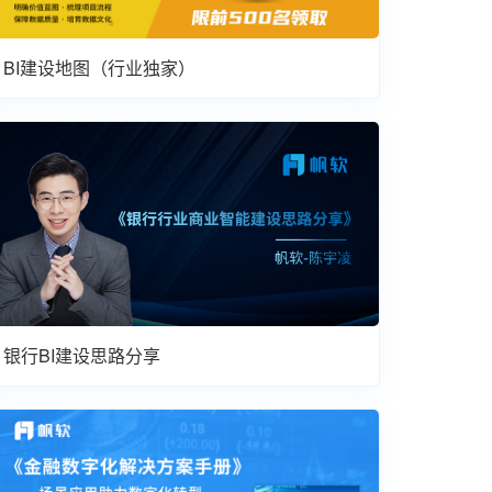
BI建设地图（行业独家）
银行BI建设思路分享