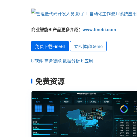
商业智能BI产品更多介绍：
www.finebi.com
免费下载FineBI
立即体验Demo
bi软件
商务智能
数据分析
bi应用
免费资源