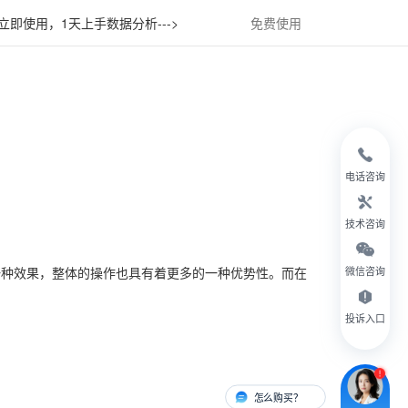
立即使用，1天上手数据分析--->
免费使用
电话咨询
技术咨询
一种效果，整体的操作也具有着更多的一种优势性。而在
微信咨询
投诉入口
怎么购买？
有人对接