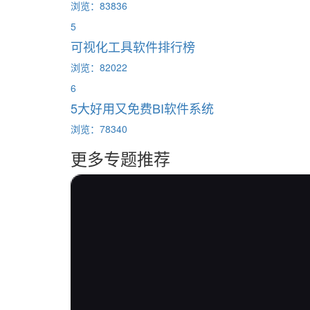
浏览：83836
5
可视化工具软件排行榜
浏览：82022
6
5大好用又免费BI软件系统
浏览：78340
更多专题推荐