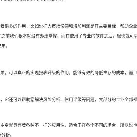
有着很多的作用，比如说扩大市场份额和增加利润是其主要目标，帮助企
许之前我们根本就没有办法掌握，而在使用了专业的软件之后，很快就可
效果。
效果，可以真正的实现报表升级的作用，能够有效的降低生存的成本，而
的，它还可以帮助您解决风险分析、信用评级等问题，大部分的企业全部
它本身就具有着各种不一样的应用性，适合于在各个不同的场合，所以说
行分析。