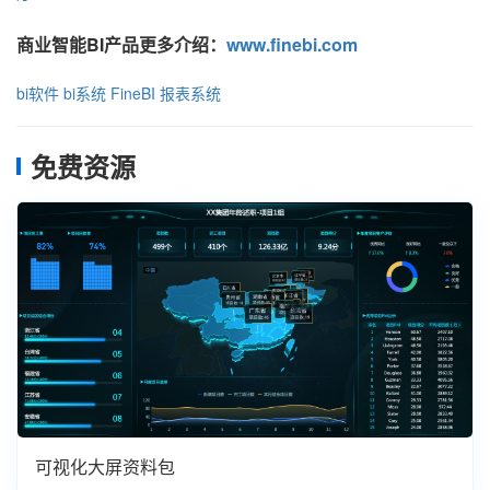
商业智能BI产品更多介绍：
www.finebi.com
bi软件
bi系统
FineBI
报表系统
免费资源
可视化大屏资料包