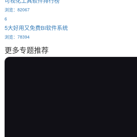
可视化工具软件排行榜
浏览：82067
6
5大好用又免费BI软件系统
浏览：78394
更多专题推荐