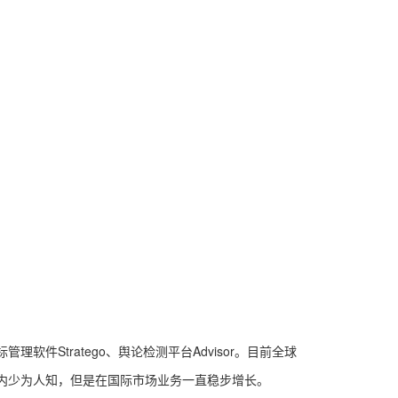
软件Stratego、舆论检测平台Advisor。目前全球
国国内少为人知，但是在国际市场业务一直稳步增长。