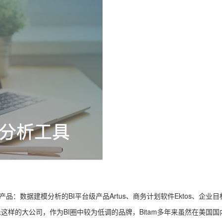
：数据建模分析的BI平台级产品Artus、商务计划软件Ektos、企业目标管理
可乐这样的大公司，作为BI圈中较为低调的品牌，Bitam多年来虽然在美