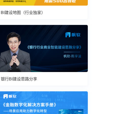
BI建设地图（行业独家）
银行BI建设思路分享