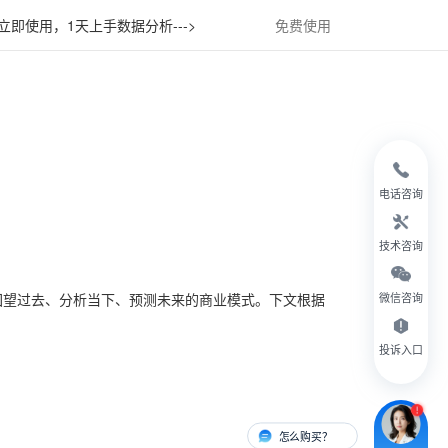
立即使用，1天上手数据分析--->
免费使用
电话咨询
技术咨询
回望过去、分析当下、预测未来的商业模式。下文根据
微信咨询
投诉入口
怎么购买？
有人对接