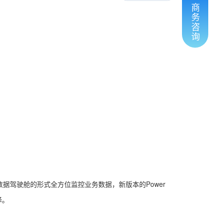
商
务
咨
询
以数据驾驶舱的形式全方位监控业务数据，新版本的Power
择。