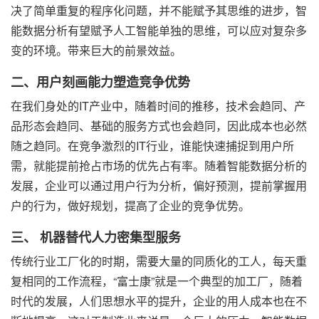
决了简单重复的程序化问题，并不能赋予其思维的进步，智
能数据分析有望赋予人工智能单独的思维，可以应对复杂多
变的环境。带来巨大的前景效益。
二、用户刻画能力塑造竞争优势
在我们身处的IT产业中，随着时间的推移，技术会趋同、产
品形态会趋同、基础的服务方式也会趋同，因此成本也必然
随之趋同。在竞争激烈的IT行业，谁能快速捕捉到用户所
需，就能提前抢占市场的优先占有率。随着智能数据分析的
发展，企业可以通过用户行为分析，偏好预测，提前掌握用
户的行为，做好规划，提高了企业的竞争优势。
三、 机器替代人力密集型服务
传统行业工厂化的时期，需要大量的同质化的工人，每天重
复相同的工作流程，“富士康”就是一个典型的加工厂，随着
时代的发展，人们思想水平的提升，企业的用人成本也在不