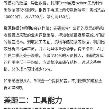
等模块的数据，导出数据，利用Excel或者python工具制作
出数据可视化图表，报告中再加上两句数据解读：售出货品
100000件、收入700万、净利润180万。
资深数据分析师B
会这样做：先研究今年公司的发展战略和
老板最近采取的业务调整策略，得知老板最近想要减少门店
的运营成本。调取员工考勤、货物存储记录等数据，利用比
较分析找出异常值，并匹配具体业务场景，得出结论：A门
店在二季度处于淡季，应减少30%的人员投入，B储藏冷库
的利用率低于平均值，应调整冷库储存结构....通过这些举
措，总体成本预计减少15%。
如果老板想从A、B中选一个提拔加薪，不用想就知道机会
肯定是B的。
差距二：工具能力