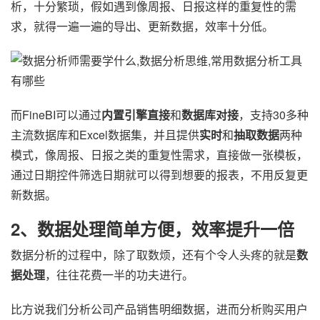
析，十分繁琐，假如遇到像周报、日报这样的重复性的需
求，就得一遍一遍的导出、更新数据，效率十分低。
而FineBI可以通过
内置引擎直接
和
数据库对接
，支持30多种
主流数据库和Excel数据集，并且提供
实时
和
抽取数据
两种
模式，像周报、日报之类的重复性需求，直接做一张模板，
通过日期控件筛选日期就可以得到想要的报表，不用反复更
新数据。
2、数据处理简单方便，效率提升一倍
数据分析的过程中，除了取数烦，还有个令人头疼的就是
数
据处理
，往往花费一半的功夫进行。
比方说我们分析公司产品销售明细数据，进而分析购买用户