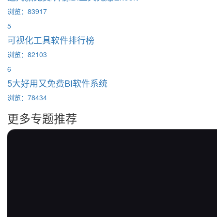
浏览：83917
5
可视化工具软件排行榜
浏览：82103
6
5大好用又免费BI软件系统
浏览：78434
更多专题推荐