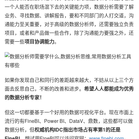
一个人能否在职场混下去的关键能力项，数据分析需要了解
业务、寻找数据、讲解报告，要和不同部门的人打交道，沟
通能力至关重要，对于高级的数据分析师，还需要独立负责
项目，或者和产品做一些合作，除了沟通能力要强之外，还
需要一些
项目协调能力
。
如果你发现自己和同行的差距越来越大，不妨从以上三个方
面去反思自己，不断的改善和进步。
希望人人都能成为优秀
的数据分析专家！
但这一切都要基于一个好用的数据
可视化
平台。现在市面上
流行的有FineBI、Power BI、DataV、鼎数，这些都可以做
数据分析
，但
权威机构IDC指出市场占有率第1的还是
FineBI
，想试用FineBI可以访问官网：
www.finebi.com
。