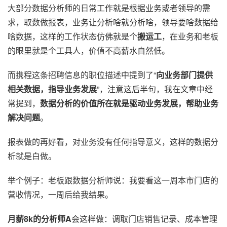
大部分数据分析师的日常工作就是根据业务或者领导的需
求，取数做报表，业务让分析啥就分析啥，领导要啥数据给
啥数据，这样的工作状态仿佛就是个
搬运工
，在业务和老板
的眼里就是个工具人，价值不高薪水自然低。
而携程这条招聘信息的职位描述中提到了“
向业务部门提供
相关数据，指导业务发展
”，注意这后半句，我在文章中经
常提到，
数据分析的价值所在就是驱动业务发展，帮助业务
解决问题
。
报表做的再好看，对业务没有任何指导意义，这样的数据分
析就是白做。
举个例子：老板跟数据分析师说：我要看这一周本市门店的
营收情况，一周后给我结果。
月薪8k的分析师A
会这样做：调取门店销售记录、成本管理