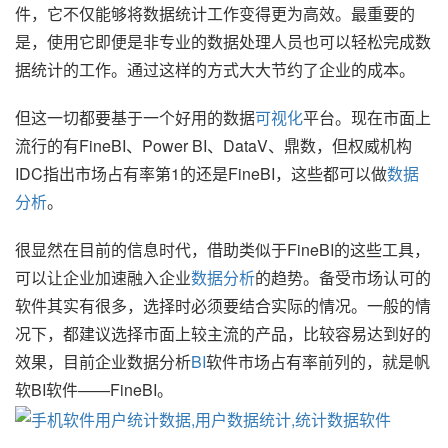
件，它不仅能够将数据统计工作变得更为高效。最重要的
是，使用它即便是非专业的数据处理人员也可以轻松完成数
据统计的工作。通过这样的方式大大节约了企业的成本。
但这一切都要基于一个好用的数据
可视化
平台。现在市面上
流行的有FineBI、Power BI、DataV、鼎数，但权威机构
IDC指出市场占有率第1的还是FineBI，这些都可以做
数据
分析
。
很显然在目前的信息时代，借助类似于FineBI的这些工具，
可以让企业加速融入企业
数据分析
的趋势。备受市场认可的
软件其实有很多，选择时必须要结合实际的情况。一般的情
况下，都建议选择市面上较主流的产品，比较容易达到好的
效果，目前企业数据分析
BI
软件市场占有率前列的，就是帆
软BI软件——FineBI。