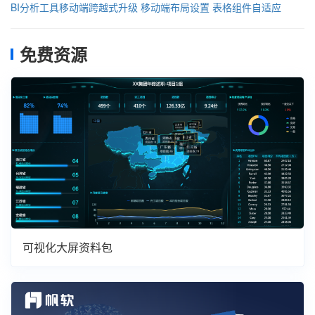
BI分析工具移动端跨越式升级
移动端布局设置
表格组件自适应
免费资源
可视化大屏资料包