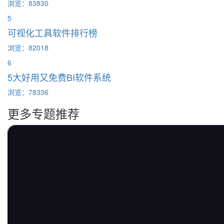
浏览：83830
5
可视化工具软件排行榜
浏览：82018
6
5大好用又免费BI软件系统
浏览：78336
更多专题推荐