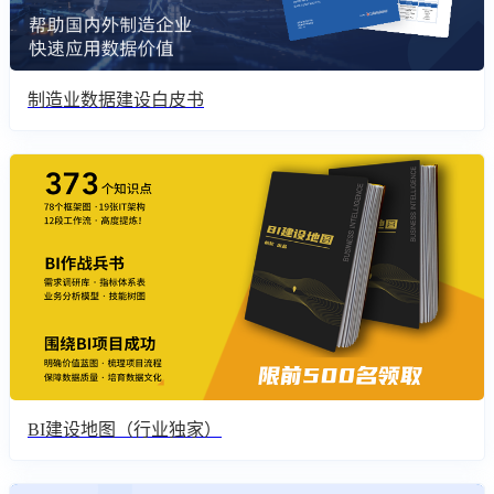
制造业数据建设白皮书
BI建设地图（行业独家）