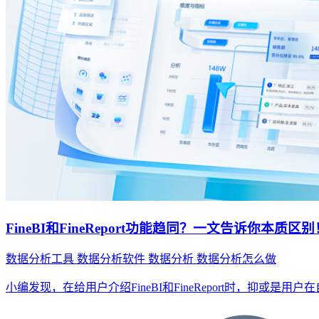
FineBI和FineReport功能趋同？一文告诉你本质区别
数据分析工具
数据分析软件
数据分析
数据分析怎么做
小编发现，在给用户介绍FineBI和FineReport时，抑或是