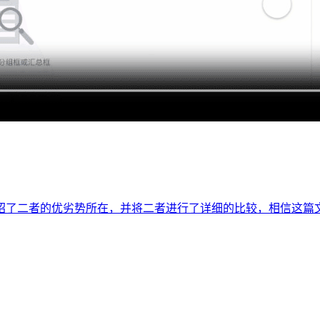
u》，我们介绍了二者的优劣势所在，并将二者进行了详细的比较，相信这