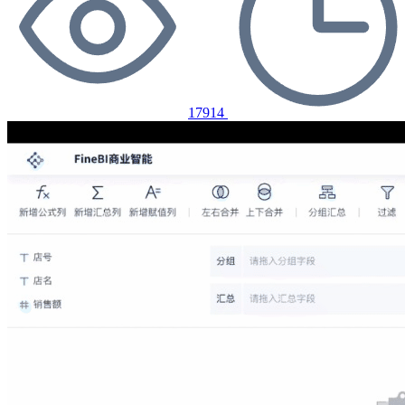
17914