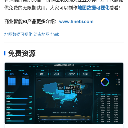
供免费的无限期试用，大家可以制作
地图数据可视化
看看！
商业智能BI产品更多介绍：
www.finebi.com
地图数据可视化
动态地图
finebi
免费资源