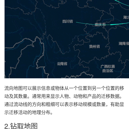
流向地图可以展示信息或物体从一个位置到另一个位置的移
动及其数量。通常用来显示人物、动物和产品的迁移数据。
通过流动线的方向和粗细可以表示移动规模或数量，有助显
示迁移活动的地理分布。
2.钻取地图