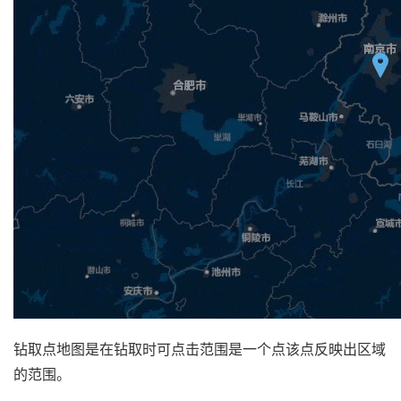
钻取点地图是在钻取时可点击范围是一个点该点反映出区域
的范围。