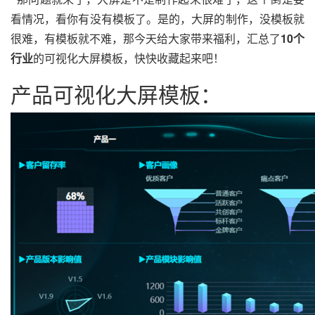
看情况，看你有没有模板了。是的，大屏的制作，没模板就
很难，有模板就不难，那今天给大家带来福利，汇总了
10个
行业
的可视化大屏模板，快快收藏起来吧！
产品可视化大屏模板：