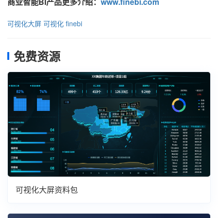
商业智能BI产品更多介绍：
www.finebi.com
可视化大屏
可视化
finebi
免费资源
可视化大屏资料包