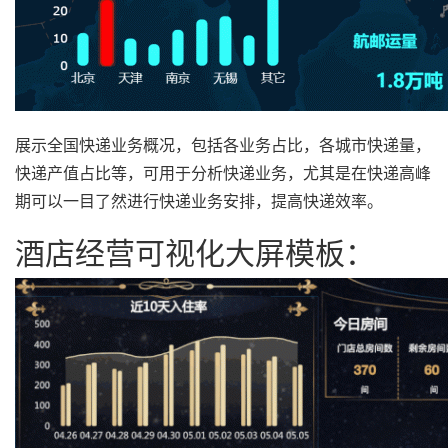
展示全国快递业务概况，包括各业务占比，各城市快递量，
快递产值占比等，可用于分析快递业务，尤其是在快递高峰
期可以一目了然进行快递业务安排，提高快递效率。
酒店经营可视化大屏模板：