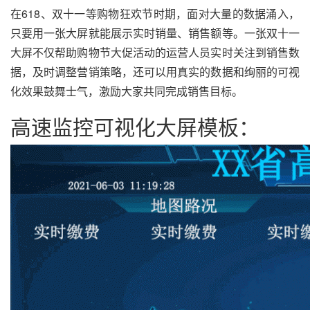
在618、双十一等购物狂欢节时期，面对大量的数据涌入，
只要用一张大屏就能展示实时销量、销售额等。一张双十一
大屏不仅帮助购物节大促活动的运营人员实时关注到销售数
据，及时调整营销策略，还可以用真实的数据和绚丽的可视
化效果鼓舞士气，激励大家共同完成销售目标。
高速监控可视化大屏模板：