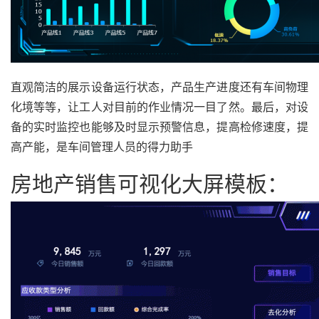
直观简洁的展示设备运行状态，产品生产进度还有车间物理
化境等等，让工人对目前的作业情况一目了然。最后，对设
备的实时监控也能够及时显示预警信息，提高检修速度，提
高产能，是车间管理人员的得力助手
房地产销售可视化大屏模板：