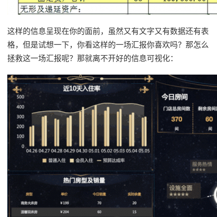
这样的信息呈现在你的面前，虽然又有文字又有数据还有表
格，但是试想一下，你看这样的一场汇报你喜欢吗？那怎么
拯救这一场汇报呢？那就离不开好的信息可视化：