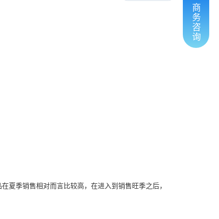
商
务
咨
询
品在夏季销售相对而言比较高，在进入到销售旺季之后，