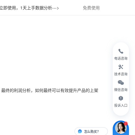
立即使用，1天上手数据分析--->
免费使用
电话咨询
技术咨询
，最终的利润分析，如何最终可以有效提升产品的上架
微信咨询
？
投诉入口
怎么购买？
有人对接