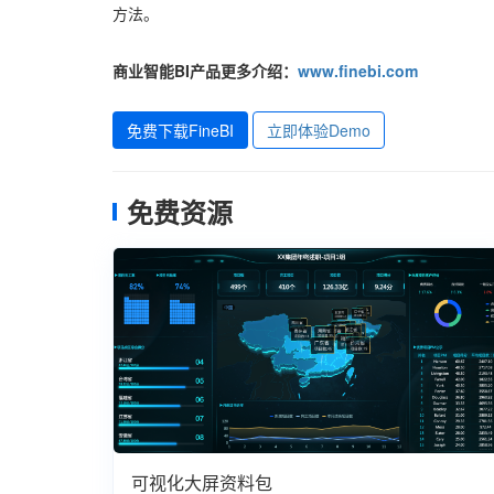
方法。
商业智能BI产品更多介绍：
www.finebi.com
免费下载FineBI
立即体验Demo
免费资源
可视化大屏资料包