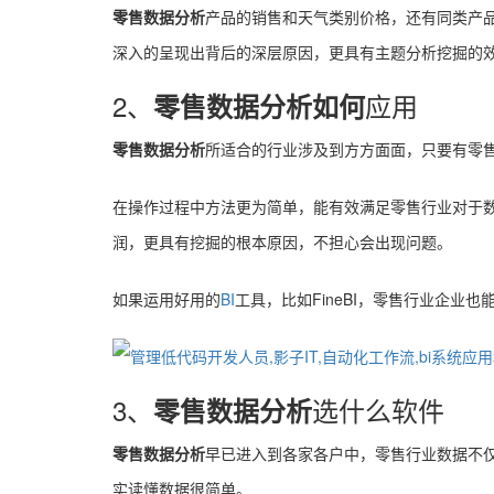
零售数据分析
产品的销售和天气类别价格，还有同类产
深入的呈现出背后的深层原因，更具有主题分析挖掘的
2、
应用
零售数据分析如何
零售数据分析
所适合的行业涉及到方方面面，只要有零
在操作过程中方法更为简单，能有效满足零售行业对于
润，更具有挖掘的根本原因，不担心会出现问题。
如果运用好用的
BI
工具，比如FineBI，零售行业企
3、
选什么软件
零售数据分析
零售数据分析
早已进入到各家各户中，零售行业数据不
实读懂数据很简单。