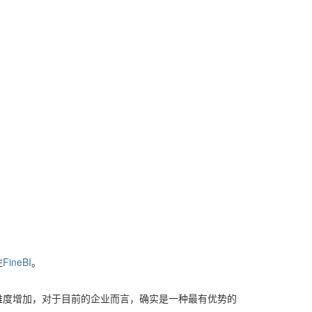
注
FineBI
。
难度增加，对于目前的企业而言，确实是一种最有优势的