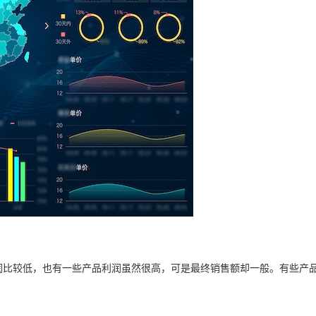
润比较低，也有一些产品利润虽然很高，可是最终销售额却一般。有些产