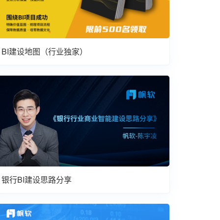
BI建设地图（行业独家）
银行BI建设思路分享