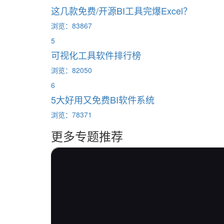
这几款免费/开源BI工具完爆Excel？
浏览：83867
5
可视化工具软件排行榜
浏览：82050
6
5大好用又免费BI软件系统
浏览：78371
更多专题推荐