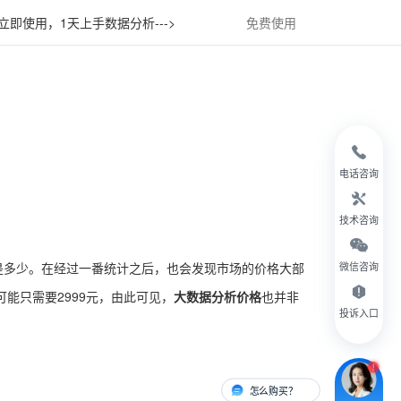
立即使用，1天上手数据分析--->
免费使用
电话咨询
技术咨询
是多少。在经过一番统计之后，也会发现市场的价格大部
微信咨询
能只需要2999元，由此可见，
大数据分析价格
也并非
投诉入口
怎么购买？
有人对接