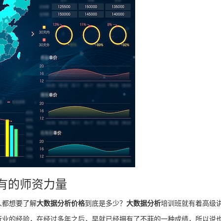
有的师资力量
人都想要了解
大数据分析价格
到底是多少？
大数据分析
培训班就有着高级
行业的经验，在经过多年之后，早就已经拥有了不菲的一种成绩，所以说