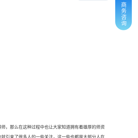
商
务
咨
询
讲师，那么在这种过程中也让大家知道拥有着雄厚的师资
也就引来了很多人的一些关注，这一些也都是大部分人在