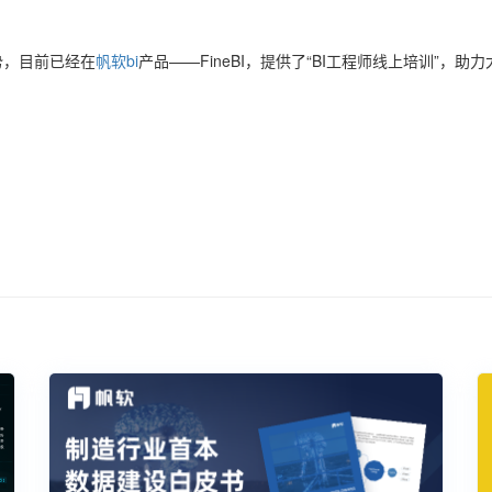
势，目前已经在
帆软bi
产品——FineBI，提供了“BI工程师线上培训”