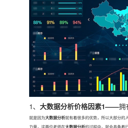
1、
拥
大数据分析价格因素1
——
就是因为
大数据分析
就有着很多的优势，所以大部分的
力量，这两位老师在
大数据分析
的过程中，就会具备着