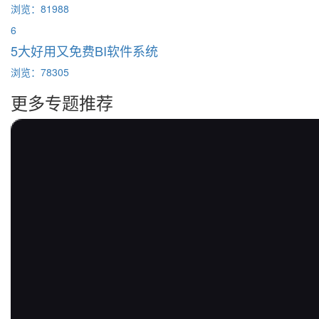
浏览：81988
6
5大好用又免费BI软件系统
浏览：78305
更多专题推荐