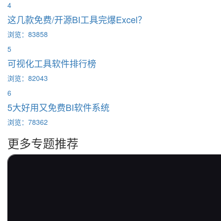
4
这几款免费/开源BI工具完爆Excel？
浏览：83858
5
可视化工具软件排行榜
浏览：82043
6
5大好用又免费BI软件系统
浏览：78362
更多专题推荐