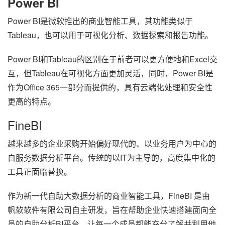
Power BI
Power BI是微软推出的商业智能工具，其功能类似于
Tableau，也可以用于可视化分析、数据探索和报告功能。
Power BI和Tableau的区别在于前者可以更方便地和Excel交
互，但Tableau在可视化方面更加灵活，同时，Power BI是
作为Office 365一部分而提供的，具有云端化处理和安全性
更高的特点。
FineBI
越来越多的企业采购开始偏好现代的、以业务用户为中心的
自服务数据分析平台。传统的以IT为主导的，高度集中化的
工具正面临替换。
作为新一代自助大数据分析的商业智能工具，FineBI 是由
帆软软件有限公司自主研发，旨在帮助企业快速搭建面向全
员的自助分析BI平台，让每一个成员都能充分了解并利用他