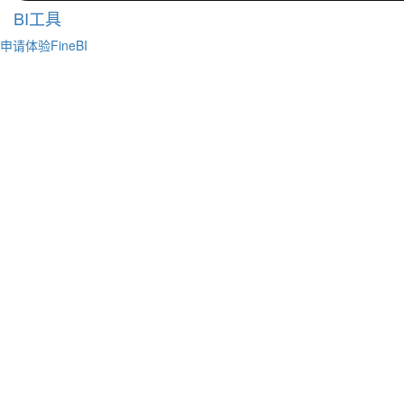
BI工具
申请体验FineBI