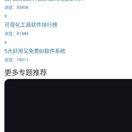
浏览：83806
5
可视化工具软件排行榜
浏览：81989
6
5大好用又免费BI软件系统
浏览：78311
更多专题推荐