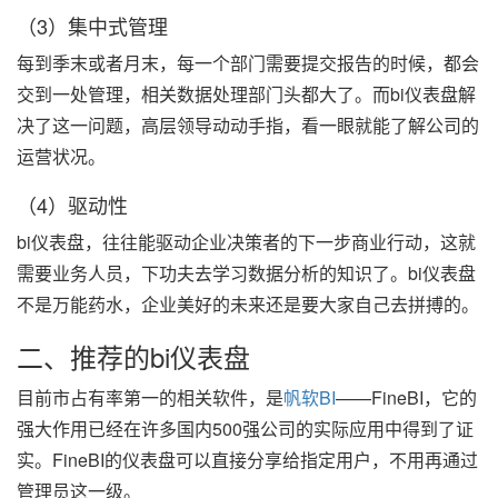
（3）集中式管理
每到季末或者月末，每一个部门需要提交报告的时候，都会
交到一处管理，相关数据处理部门头都大了。而bi仪表盘解
决了这一问题，高层领导动动手指，看一眼就能了解公司的
运营状况。
（4）驱动性
bi仪表盘，往往能驱动企业决策者的下一步商业行动，这就
需要业务人员，下功夫去学习数据分析的知识了。bi仪表盘
不是万能药水，企业美好的未来还是要大家自己去拼搏的。
二、推荐的bi仪表盘
目前市占有率第一的相关软件，是
帆软BI
——FineBI，它的
强大作用已经在许多国内500强公司的实际应用中得到了证
实。FineBI的仪表盘可以直接分享给指定用户，不用再通过
管理员这一级。