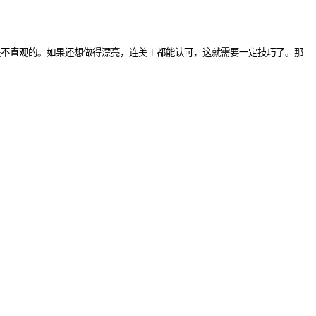
是不直观的。如果还想做得漂亮，连美工都能认可，这就需要一定技巧了。那