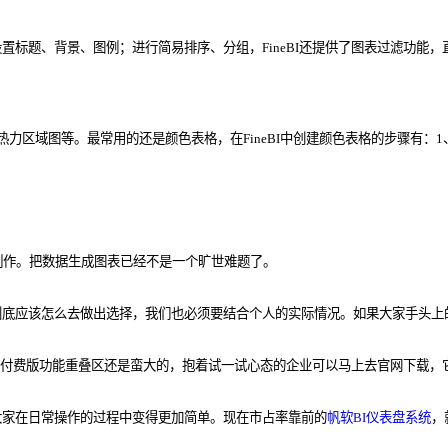
置标题、背景、图例；进行简易排序、分组，FineBI还提供了图表过滤功能
力区域图等。最常用的还是颜色表格，在FineBI中创建颜色表格的步骤有：1
制作。把数据生成图表已经不是一个旷世难题了。
到底应该怎么去做出选择，我们也必须要结合个人的实际情况。如果大家手头上
费版跟付费版功能重叠区还是蛮大的，抱着试一试心态的企业可以马上去官网下载
大家在日常操作的过程中变得更加简单。现在市占率靠前的
帆软BI仪表盘系统
，