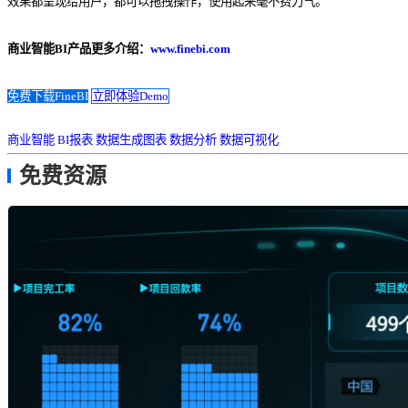
效果都呈现给用户，都可以拖拽操作，使用起来毫不费力气。
商业智能BI产品更多介绍：
www.finebi.com
免费下载FineBI
立即体验Demo
商业智能
BI报表
数据生成图表
数据分析
数据可视化
免费资源