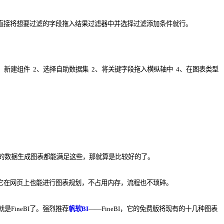
，直接将想要过滤的字段拖入结果过滤器中并选择过滤添加条件就行。
、新建组件 2、选择自助数据集 2、将关键字段拖入横纵轴中 4、在图表类型
的数据生成图表都能满足这些，那就算是比较好的了。
，它在网页上也能进行图表规划，不占用内存，流程也不琐碎。
就是FineBI了。强烈推荐
帆软BI
——FineBI，它的免费版将现有的十几种图表