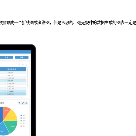
接把数据做成一个折线图或者饼图，但是零散的、毫无规律的数据生成的图表一定