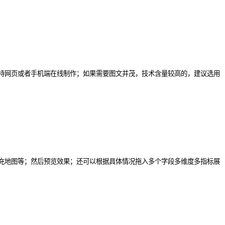
持网页或者手机端在线制作；如果需要图文并茂，技术含量较高的，建议选用
充地图等；然后预览效果；还可以根据具体情况拖入多个字段多维度多指标展