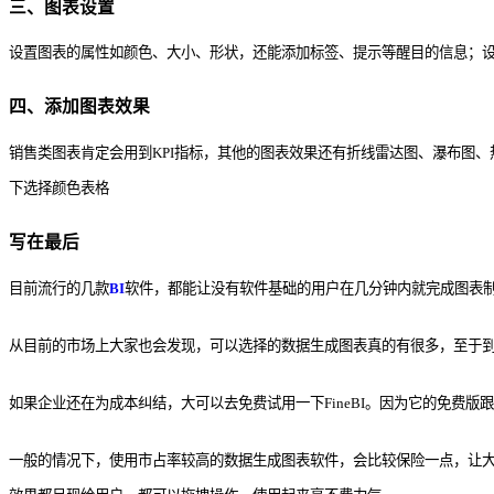
三、图表设置
设置图表的属性如颜色、大小、形状，还能添加标签、提示等醒目的信息；设
四、添加图表效果
销售类图表肯定会用到KPI指标，其他的图表效果还有折线雷达图、瀑布图、热
下选择颜色表格
写在最后
目前流行的几款
BI
软件，都能让没有软件基础的用户在几分钟内就完成图表
从目前的市场上大家也会发现，可以选择的数据生成图表真的有很多，至于
如果企业还在为成本纠结，大可以去免费试用一下FineBI。因为它的免
一般的情况下，使用市占率较高的数据生成图表软件，会比较保险一点，让