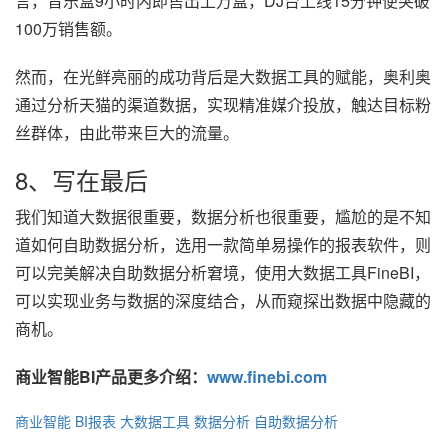
言，音乐盒9小时内即售出上万盒，DJ台上线15分钟便突破
100万销售额。
然而，在光鲜亮丽的成功背后是大数据工具的赋能，奥利奥
通过分析天猫的渠道数据，实现精准媒介投放，触达目标粉
丝群体，由此带来巨大的流量。
8、写在最后
我们知道大数据很重要，数据分析也很重要，尴尬的是不知
道如何自助数据分析，选用一款简单易操作的报表软件，则
可以完美解决自助数据分析窘境，使用大数据工具FineBI，
可以实现业务与数据的深度结合，从而窥探出数据中隐藏的
商机。
商业智能BI产品更多介绍：
www.finebi.com
商业智能
BI报表
大数据工具
数据分析
自助数据分析