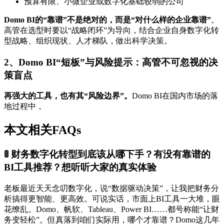
预算有限、小微企业或数字化基础较弱的公司
Domo BI的“靠谱”不是绝对的，而是“对什么样的企业靠谱”
。
高管在选型时要以“战略闭环”为导向，结合企业自身数字化转
型战略、组织现状、人才梯队，做出科学决策。
2、Domo BI“短板”与风险提示：高管不可忽视的决
策盲点
再强大的工具，也有其“风险边界”。
Domo BI在国内市场的落
地过程中，
本文相关FAQs
🚦 财务数字化转型到底该从哪下手？有没有靠谱的
BI工具推荐？想听听大家的真实体验
老板最近天天念叨数字化，说“数据驱动决策”，让我把财务分
析搞得更智能、更高效。可说实话，市面上BI工具一大堆，眼
花缭乱。Domo、帆软、Tableau、Power BI……都号称能“让财
务变轻松”。但真落到咱们实际用，哪个才靠谱？Domo这几年