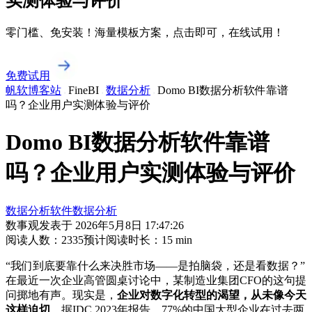
实测体验与评价
零门槛、免安装！海量模板方案，点击即可，在线试用！
免费试用
帆软博客站
FineBI
数据分析
Domo BI数据分析软件靠谱
吗？企业用户实测体验与评价
Domo BI数据分析软件靠谱
吗？企业用户实测体验与评价
数据分析软件
数据分析
数事观
发表于
2026年5月8日 17:47:26
阅读人数：
2335
预计阅读时长：
15
min
“我们到底要靠什么来决胜市场——是拍脑袋，还是看数据？”
在最近一次企业高管圆桌讨论中，某制造业集团CFO的这句提
问掷地有声。现实是，
企业对数字化转型的渴望，从未像今天
这样迫切
。据IDC 2023年报告，77%的中国大型企业在过去两