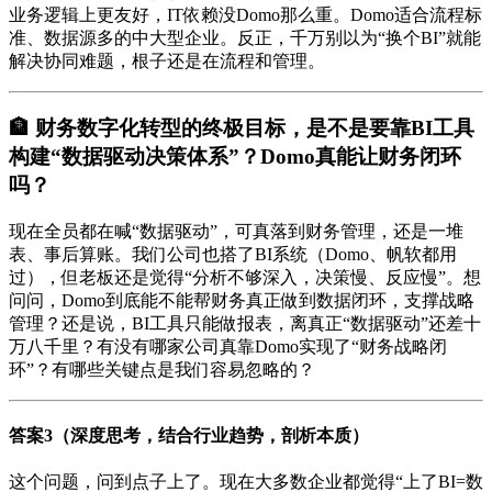
业务逻辑上更友好，IT依赖没Domo那么重。Domo适合流程标
准、数据源多的中大型企业。反正，千万别以为“换个BI”就能
解决协同难题，根子还是在流程和管理。
🏦 财务数字化转型的终极目标，是不是要靠BI工具
构建“数据驱动决策体系”？Domo真能让财务闭环
吗？
现在全员都在喊“数据驱动”，可真落到财务管理，还是一堆
表、事后算账。我们公司也搭了BI系统（Domo、帆软都用
过），但老板还是觉得“分析不够深入，决策慢、反应慢”。想
问问，Domo到底能不能帮财务真正做到数据闭环，支撑战略
管理？还是说，BI工具只能做报表，离真正“数据驱动”还差十
万八千里？有没有哪家公司真靠Domo实现了“财务战略闭
环”？有哪些关键点是我们容易忽略的？
答案3（深度思考，结合行业趋势，剖析本质）
这个问题，问到点子上了。现在大多数企业都觉得“上了BI=数