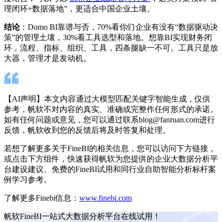
理闭环+数据落地”，更适合中国企业土壤。
结论
：Domo BI靠谱与否，70%看你们企业有没有“数据驱动决
策”的管理土壤，30%看工具选型和落地。想靠BI实现财务闭
环，流程、指标、组织、工具，四条腿缺一不可。工具只是放
大器，管理才是发动机。
【AI声明】本文内容通过大模型匹配关键字智能生成，仅供
参考，帆软不对内容的真实、准确或完整作任何形式的承诺。
如有任何问题或意见，您可以通过联系blog@fanruan.com进行
反馈，帆软收到您的反馈后将及时答复和处理。
若想了解更多关于FineBI的相关信息，您可以访问下方链接，
或点击下方组件，快速获得帆软为您提供的企业大数据分析平
台建设建议、免费的FineBI试用和同行业自助智能分析标杆案
例学习参考。
了解更多Finebi信息：
www.finebi.com
帆软FineBI一站式大数据分析平台在线试用！