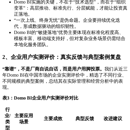
Domo BI实施的关键，不在于“技术选型”，而在于“组织
变革”：高层推动、标准先行、分层赋能，才能让投资真
正落地。
“一次上线、终身无忧”是伪命题。企业要持续优化迭
代，形成数据驱动的组织韧性。
Domo BI的“敏捷落地”优势主要体现在标准化程度高、
模板丰富、移动端支持好，但对复杂业务场景仍需结合
本地化服务团队。
2、企业用户实测评价：真实反馈与典型案例复盘
“靠谱”，不是厂商自说自话，而是用户用脚投票。
我们从近三
年Domo BI在中国市场的企业实测评价中，精选了不同行业、
不同规模的典型案例，总结其在实际管理和经营分析中的表
现。
表3：Domo BI企业用户实测评价对比
行
业/
主要应用
主要成效
典型反馈
改进建议
类
场景
型