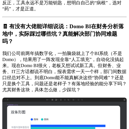
反正，工具永远不是万能钥匙，想明白自己的“病根”，选对
“药”，才是正道。
🧾 有没有大佬能详细说说：Domo BI在财务分析落
地中，实际踩过哪些坑？真能解决部门协同难题
吗？
我们公司前两年搞数字化，一拍脑袋就上了个BI系统（不是
Domo），结果用了一阵发现全靠“人工填充”，自动化没搞起
来。现在Domo BI很火，老板又想试试新工具。但财务、业
务、IT三方话都说不明白，报表需求一天一个样，部门间数据
口径总对不上。到底Domo能不能真解决这些“协同难”？还是
只是换个工具，问题还是老样子？有落地经验的能分享下吗？
尤其财务这块，具体怎么做，少踩坑？