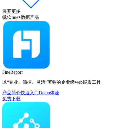
展开更多
帆软fine+数据产品
FineReport
以“专业、简捷、灵活”著称的企业级web报表工具
产品简介
快速入门
Demo体验
免费下载