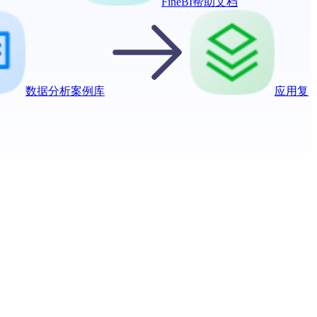
FineBI帮助文档
数据分析案例库
应用复