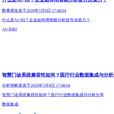
数事观
发表于
2026年5月8日 17:48:04
什么是AI+BI？企业如何用智能分析提升决策力？
AI+BI
BI
智慧门诊系统兼容性如何？医疗行业数据集成与分析
分析智帆
发表于
2026年5月8日 17:48:04
智慧门诊系统兼容性如何？医疗行业数据集成与分析分享
数据集成