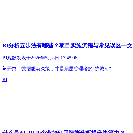
BI分析五步法有哪些？项目实施流程与常见误区一文
BI观数
发表于
2026年5月8日 17:48:06
🚀开篇：数据驱动决策，才是顶层管理者的“护城河”
BI
什么是AI+BI？企业如何用智能分析提升决策力？