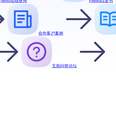
FineBI在线使用
FineBI白皮书
合作客户案例
互助问答论坛