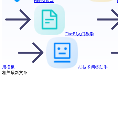
FineBI官网
FineBI入门教学
用模板
AI技术问答助手
相关最新文章