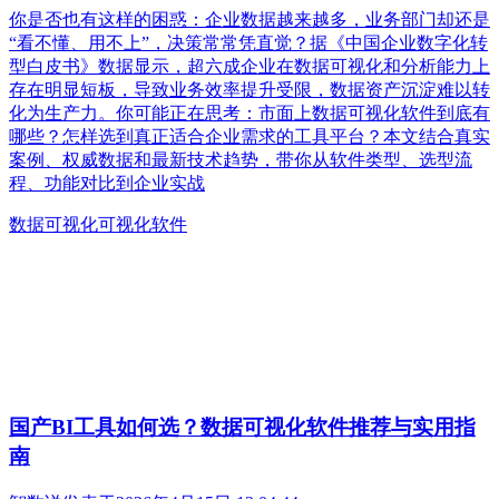
你是否也有这样的困惑：企业数据越来越多，业务部门却还是
“看不懂、用不上”，决策常常凭直觉？据《中国企业数字化转
型白皮书》数据显示，超六成企业在数据可视化和分析能力上
存在明显短板，导致业务效率提升受限，数据资产沉淀难以转
化为生产力。你可能正在思考：市面上数据可视化软件到底有
哪些？怎样选到真正适合企业需求的工具平台？本文结合真实
案例、权威数据和最新技术趋势，带你从软件类型、选型流
程、功能对比到企业实战
数据可视化
可视化软件
国产BI工具如何选？数据可视化软件推荐与实用指
南