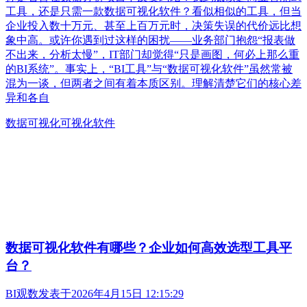
工具，还是只需一款数据可视化软件？看似相似的工具，但当
企业投入数十万元、甚至上百万元时，决策失误的代价远比想
象中高。或许你遇到过这样的困扰——业务部门抱怨“报表做
不出来，分析太慢”，IT部门却觉得“只是画图，何必上那么重
的BI系统”。事实上，“BI工具”与“数据可视化软件”虽然常被
混为一谈，但两者之间有着本质区别。理解清楚它们的核心差
异和各自
数据可视化
可视化软件
数据可视化软件有哪些？企业如何高效选型工具平
台？
BI观数
发表于
2026年4月15日 12:15:29