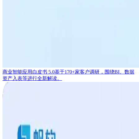
商业智能应用白皮书 5.0
基于170+家客户调研，围绕BI、数据
资产入表等进行全新解读。