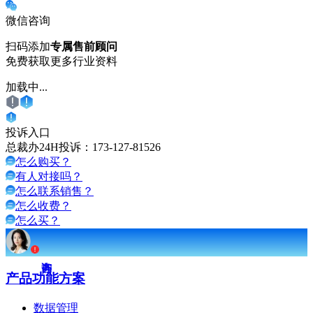
微信咨询
扫码添加
专属售前顾问
免费获取更多行业资料
加载中...
投诉入口
总裁办24H投诉：
173-127-81526
怎么购买？
有人对接吗？
怎么联系销售？
怎么收费？
怎么买？
产品功能方案
数据管理