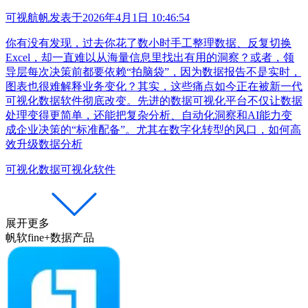
可视航帆
发表于
2026年4月1日 10:46:54
你有没有发现，过去你花了数小时手工整理数据、反复切换
Excel，却一直难以从海量信息里找出有用的洞察？或者，领
导层每次决策前都要依赖“拍脑袋”，因为数据报告不是实时，
图表也很难解释业务变化？其实，这些痛点如今正在被新一代
可视化数据软件彻底改变。先进的数据可视化平台不仅让数据
处理变得更简单，还能把复杂分析、自动化洞察和AI能力变
成企业决策的“标准配备”。尤其在数字化转型的风口，如何高
效升级数据分析
可视化数据
可视化软件
展开更多
帆软fine+数据产品