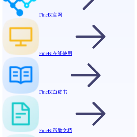
FineBI官网
FineBI在线使用
FineBI白皮书
FineBI帮助文档