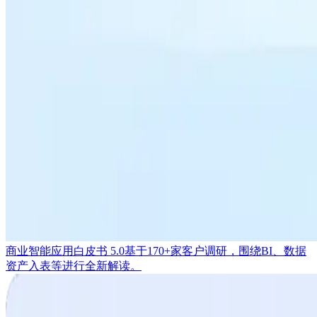
商业智能应用白皮书 5.0
基于170+家客户调研，围绕BI、数据
资产入表等进行全新解读。