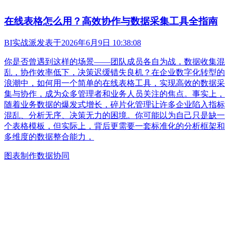
在线表格怎么用？高效协作与数据采集工具全指南
BI实战派
发表于
2026年6月9日 10:38:08
你是否曾遇到这样的场景——团队成员各自为战，数据收集混
乱，协作效率低下，决策迟缓错失良机？在企业数字化转型的
浪潮中，如何用一个简单的在线表格工具，实现高效的数据采
集与协作，成为众多管理者和业务人员关注的焦点。事实上，
随着业务数据的爆发式增长，碎片化管理让许多企业陷入指标
混乱、分析无序、决策无力的困境。你可能以为自己只是缺一
个表格模板，但实际上，背后更需要一套标准化的分析框架和
多维度的数据整合能力，
图表制作
数据协同