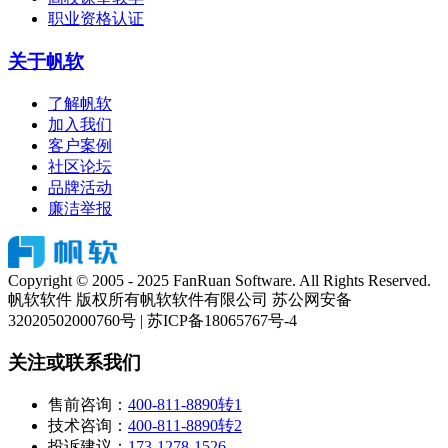
职业资格认证
关于帆软
了解帆软
加入我们
客户案例
社区论坛
品牌活动
廉洁举报
Copyright © 2005 - 2025 FanRuan Software. All Rights Reserved.
帆软软件 版权所有
帆软软件有限公司 苏公网安备
32020502000760号 | 苏ICP备18065767号-4
关注或联系我们
售前咨询：
400-811-8890转1
技术咨询：
400-811-8890转2
投诉建议：
173-1278-1526