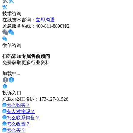
技术咨询
在线技术咨询：
立即沟通
紧急服务热线：
400-811-8890转2
微信咨询
扫码添加
专属售前顾问
免费获取更多行业资料
加载中...
投诉入口
总裁办24H投诉：
173-127-81526
怎么购买？
有人对接吗？
怎么联系销售？
怎么收费？
怎么买？