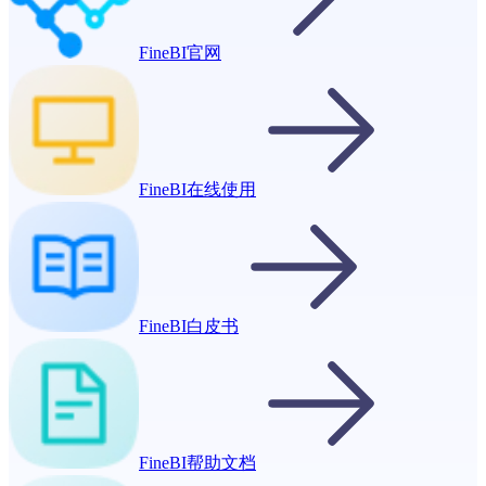
FineBI官网
FineBI在线使用
FineBI白皮书
FineBI帮助文档