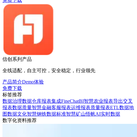
免费下载
信创系列产品
全线适配，自主可控，安全稳定，行业领先
产品简介
Demo体验
免费下载
标签推荐
数据治理
数据仓库
报表集成
FineChatBI
智慧农业
报表导出
交叉
报表
数据质量
智慧金融
客服报表
运维报表
质量报表
ETL
数据地
图
数据文化
智慧钢铁
数据标准
智慧矿山
悟帆AI
实时数据
数字化资料推荐