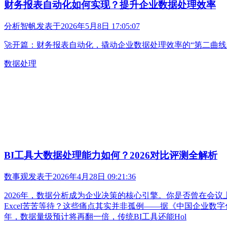
财务报表自动化如何实现？提升企业数据处理效率
分析智帆
发表于
2026年5月8日 17:05:07
🚀开篇：财务报表自动化，撬动企业数据处理效率的“第二曲线
数据处理
BI工具大数据处理能力如何？2026对比评测全解析
数事观
发表于
2026年4月28日 09:21:36
2026年，数据分析成为企业决策的核心引擎。你是否曾在会
Excel苦苦等待？这些痛点其实并非孤例——据《中国企业数
年，数据量级预计将再翻一倍，传统BI工具还能Hol