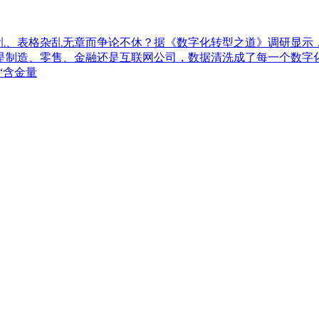
乱、表格杂乱无章而争论不休？据《数字化转型之道》调研显示，
制造、零售、金融还是互联网公司，数据清洗成了每一个数字化
“含金量