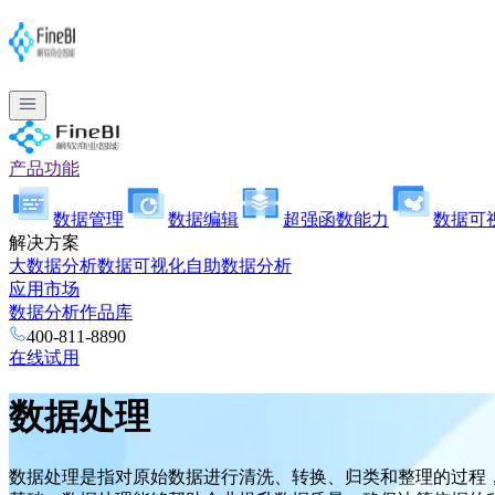
产品功能
数据管理
数据编辑
超强函数能力
数据可
解决方案
大数据分析
数据可视化
自助数据分析
应用市场
数据分析作品库
400-811-8890
在线试用
数据处理
数据处理是指对原始数据进行清洗、转换、归类和整理的过程