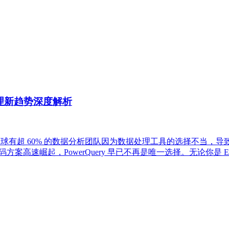
处理新趋势深度解析
2年，全球有超 60% 的数据分析团队因为数据处理工具的选择不当，
案高速崛起，PowerQuery 早已不再是唯一选择。无论你是 