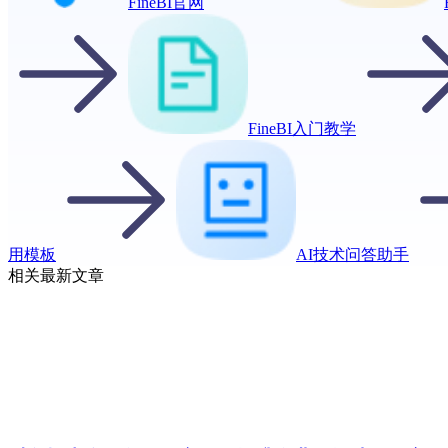
FineBI官网
FineBI入门教学
用模板
AI技术问答助手
相关最新文章