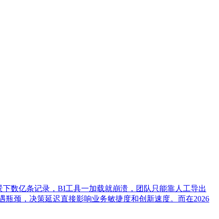
景下数亿条记录，BI工具一加载就崩溃，团队只能靠人工导出
遇瓶颈，决策延迟直接影响业务敏捷度和创新速度。而在2026