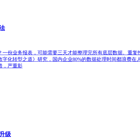
法
？一份业务报表，可能需要三天才能整理完所有底层数据。重复
字化转型之道》研究，国内企业80%的数据处理时间都浪费在人
错，严重影
升级