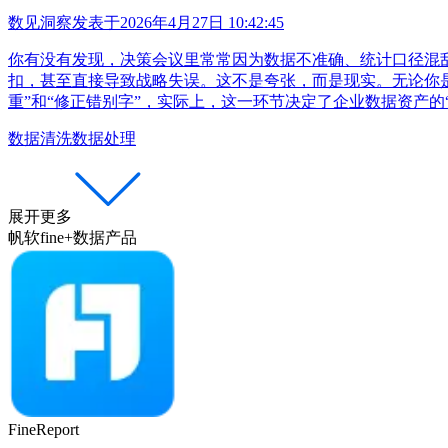
数见洞察
发表于
2026年4月27日 10:42:45
你有没有发现，决策会议里常常因为数据不准确、统计口径混
扣，甚至直接导致战略失误。这不是夸张，而是现实。无论你是
重”和“修正错别字”，实际上，这一环节决定了企业数据资产的
数据清洗
数据处理
展开更多
帆软fine+数据产品
FineReport