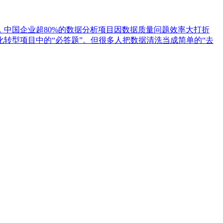
中国企业超80%的数据分析项目因数据质量问题效率大打折
转型项目中的“必答题”。但很多人把数据清洗当成简单的“去