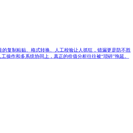
性的复制粘贴、格式转换、人工校验让人抓狂，错漏更是防不胜
工操作和多系统协同上，真正的价值分析往往被“琐碎”拖延。