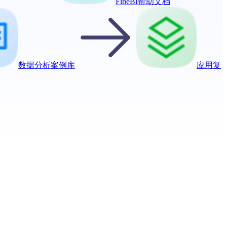
FineBI帮助文档
数据分析案例库
应用复