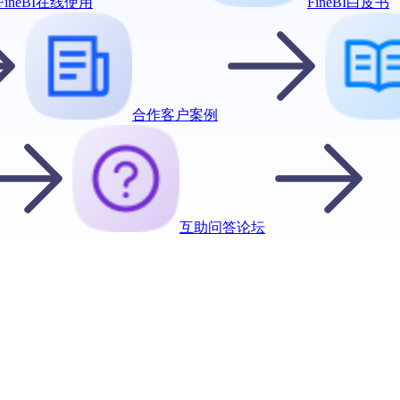
FineBI在线使用
FineBI白皮书
合作客户案例
互助问答论坛