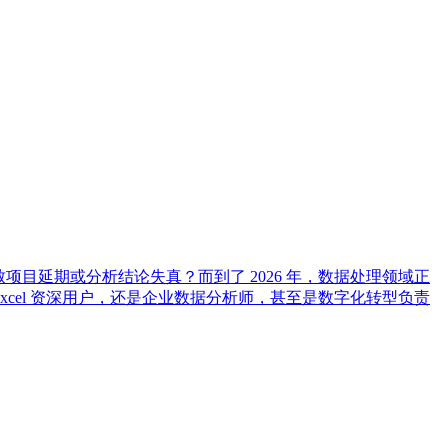
导致项目延期或分析结论失真？而到了 2026 年，数据处理领域正
Excel 资深用户，还是企业数据分析师，甚至是数字化转型负责