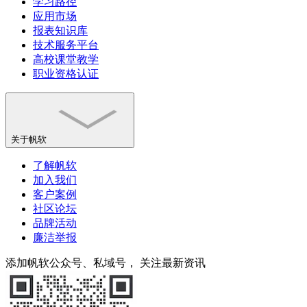
学习路径
应用市场
报表知识库
技术服务平台
高校课堂教学
职业资格认证
关于帆软
了解帆软
加入我们
客户案例
社区论坛
品牌活动
廉洁举报
添加帆软公众号、私域号， 关注最新资讯