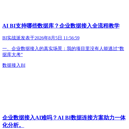
AI BI支持哪些数据库？企业数据接入全流程教学
BI实战派
发表于
2026年8月5日 11:56:59
一、企业数据接入的真实场景：我的项目里没有人能逃过“数
据库大考”
数据接入
BI
企业数据接入AI难吗？AI BI数据连接方案助力一体
化分析。