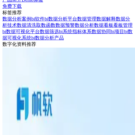
免费下载
标签推荐
数据分析案例
bi软件
bi数据分析平台
数据管理
数据解释
数据分
析技术
数据清洗
取数函数
数据预警
数据分析
数据看板
看板管理
bi数据可视化平台
数据筛选
bi系统
指标体系
数据协同
bi项目
bi数
据可视化系统
bi数据分析产品
数字化资料推荐