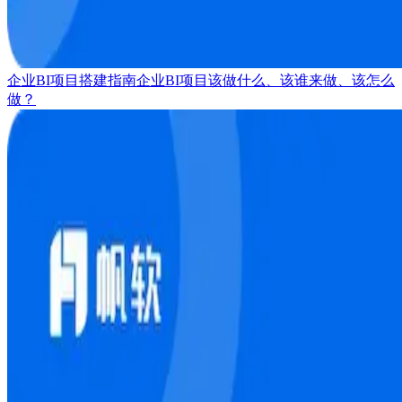
企业BI项目搭建指南
企业BI项目该做什么、该谁来做、该怎么
做？