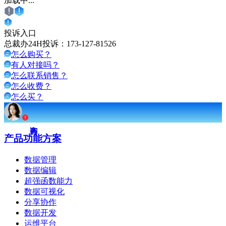
加载中...
投诉入口
总裁办24H投诉：
173-127-81526
怎么购买？
有人对接吗？
怎么联系销售？
怎么收费？
怎么买？
产品功能方案
数据管理
数据编辑
超强函数能力
数据可视化
分享协作
数据开发
运维平台