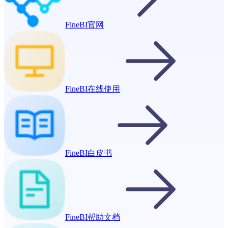
FineBI官网
FineBI在线使用
FineBI白皮书
FineBI帮助文档