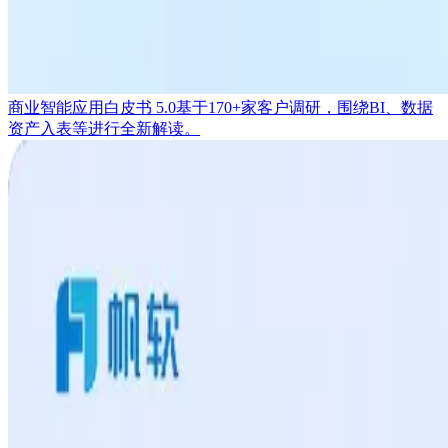
商业智能应用白皮书 5.0
基于170+家客户调研，围绕BI、数据
资产入表等进行全新解读。