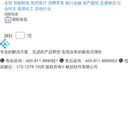
全部
智能制造
医药医疗
消费零售
银行金融
地产建筑
交通物流
社
会民生
能源化工
其他行业
清除筛选
清除筛选
跳到
/
页
专业的解决方案、先进的产品帮您 实现业务的爆发式增长
售前咨询：400-811-8890转1
售后咨询：400-811-8890转2
投
诉建议：173-1278-1526
版权所有© 帆软软件有限公司
苏ICP备
18065767号-6