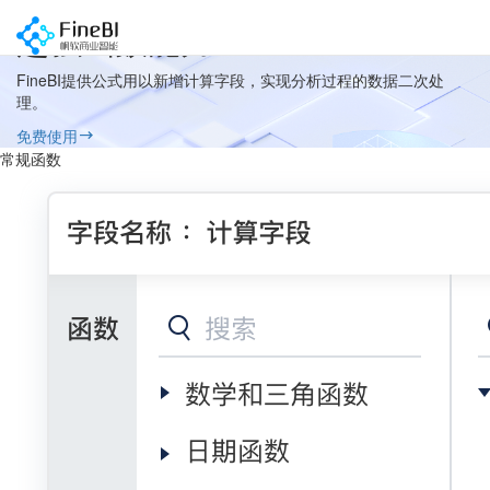
超强函数能力
FineBI提供公式用以新增计算字段，实现分析过程的数据二次处
理。
免费使用
常规函数