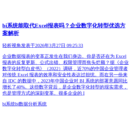
bi系统能取代Excel报表吗？企业数字化转型优选方
案解析
轻析视角
发表于
2026年3月27日 09:25:33
企业数据报表的变革正发生在我们身边。你是否还在为 Excel
报表的反复更新、公式出错、权限管理而焦头烂额？据《企业
数字化转型白皮书》（2022）调研，近70%的中国企业管理者
对传统 Excel 报表的效率和安全性表达过担忧。而在另一份来
自 IDC 的数据中，2023年中国企业对 BI 系统的部署意愿同比
增长了40%。这些数字背后，是企业数字化转型的现实需求，
也是管理方式的深刻变革。很多企业的 I
bi系统
bi数据分析系统