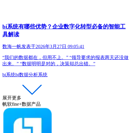
bi系统有哪些优势？企业数字化转型必备的智能工
具解读
数海一帆
发表于
2026年3月27日 09:05:41
“我们的数据都在，但用不上。” “领导要求的报表两天还没做
出来。” “数据明明是对的，决策却总出错。”
bi系统
bi数据分析系统
展开更多
帆软fine+数据产品