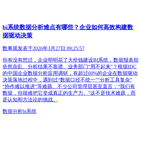
bi系统数据分析难点有哪些？企业如何高效构建数
据驱动决策
数事观
发表于
2026年3月27日 09:25:57
你有没有想过，企业明明花了大价钱建设BI系统，数据报表却
依然杂乱、分析结果不靠谱、业务部门“用不起来”？根据IDC
的中国企业数据分析应用调研，有超过60%的企业在数据驱动
决策落地过程中，遇到过“数据口径不统一”“分析工具复杂”
“协作难以推进”等难题。不少公司管理层甚至直言：“我们有
数据，但很难把它变成真正的生产力。”这不是技术难题，而
是认知和方法论的挑战。
数据分析
bi系统