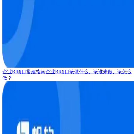
企业BI项目搭建指南
企业BI项目该做什么、该谁来做、该怎么
做？