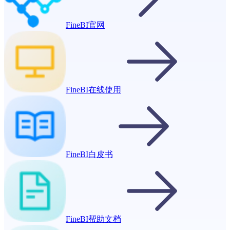
FineBI官网
FineBI在线使用
FineBI白皮书
FineBI帮助文档