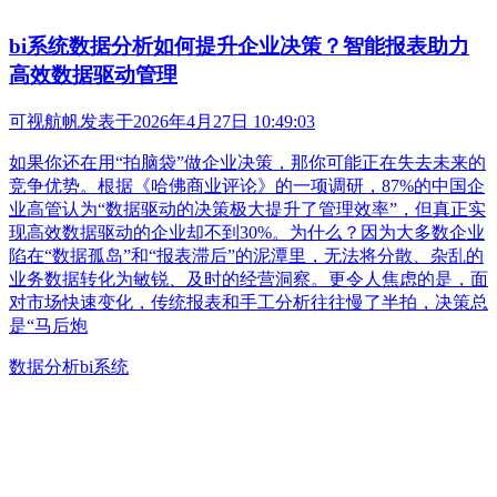
bi系统数据分析如何提升企业决策？智能报表助力
高效数据驱动管理
可视航帆
发表于
2026年4月27日 10:49:03
如果你还在用“拍脑袋”做企业决策，那你可能正在失去未来的
竞争优势。根据《哈佛商业评论》的一项调研，87%的中国企
业高管认为“数据驱动的决策极大提升了管理效率”，但真正实
现高效数据驱动的企业却不到30%。为什么？因为大多数企业
陷在“数据孤岛”和“报表滞后”的泥潭里，无法将分散、杂乱的
业务数据转化为敏锐、及时的经营洞察。更令人焦虑的是，面
对市场快速变化，传统报表和手工分析往往慢了半拍，决策总
是“马后炮
数据分析
bi系统