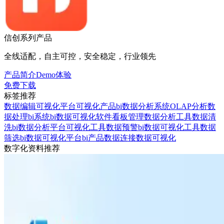
信创系列产品
全线适配，自主可控，安全稳定，行业领先
产品简介
Demo体验
免费下载
标签推荐
数据编辑
可视化平台
可视化产品
bi数据分析系统
OLAP分析
数
据处理
bi系统
bi数据可视化软件
看板管理
数据分析工具
数据清
洗
bi数据分析平台
可视化工具
数据预警
bi数据可视化工具
数据
筛选
bi数据可视化平台
bi产品
数据连接
数据可视化
数字化资料推荐