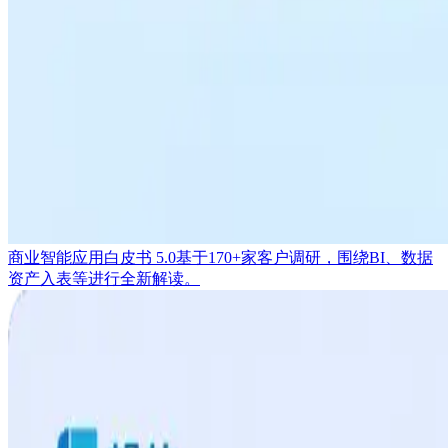
商业智能应用白皮书 5.0
基于170+家客户调研，围绕BI、数据
资产入表等进行全新解读。